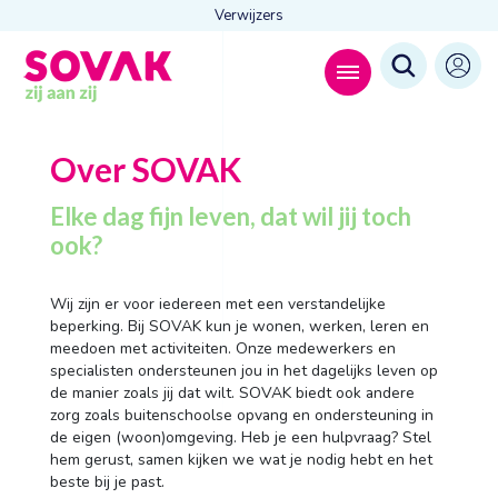
Verwijzers
Zoeken naar
Over
SOVAK

Elke dag fijn leven, dat wil jij toch
ook?
Anderen zochten ook
Wij zijn er voor iedereen met een verstandelijke
beperking. Bij SOVAK kun je wonen, werken, leren en
Wonen
meedoen met activiteiten. Onze medewerkers en
Dagbesteding
Behandelingen
specialisten ondersteunen jou in het dagelijks leven op
Contact
de manier zoals jij dat wilt. SOVAK biedt ook andere
zorg zoals buitenschoolse opvang en ondersteuning in
de eigen (woon)omgeving. Heb je een hulpvraag? Stel
hem gerust, samen kijken we wat je nodig hebt en het
beste bij je past.