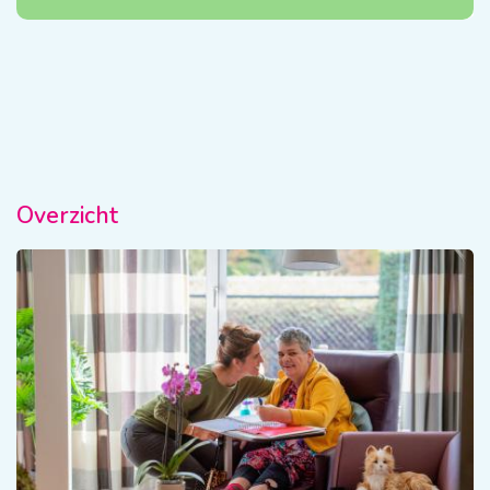
vind het belangrijk en leuk werk. Op woensdag en
vrijdag werk ik bij de Etos."
Overzicht