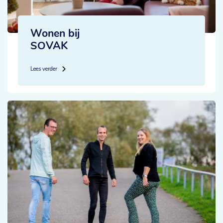
Wonen bij
SOVAK
Lees verder