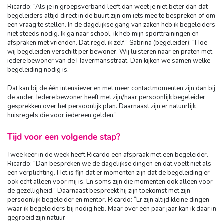
Ricardo: “Als je in groepsverband leeft dan weet je niet beter dan dat
begeleiders altijd direct in de buurt zijn om iets mee te bespreken of om
een vraag te stellen. In de dagelijkse gang van zaken heb ik begeleiders
niet steeds nodig. Ik ga naar school, ik heb mijn sporttrainingen en
afspraken met vrienden. Dat regel ik zelf.” Sabrina (begeleider): “Hoe
wij begeleiden verschilt per bewoner. Wij luisteren naar en praten met
iedere bewoner van de Havermansstraat. Dan kijken we samen welke
begeleiding nodig is.
Dat kan bij de één intensiever en met meer contactmomenten zijn dan bij
de ander. Iedere bewoner heeft met zijn/haar persoonlijk begeleider
gesprekken over het persoonlijk plan. Daarnaast zijn er natuurlijk
huisregels die voor iedereen gelden.”
Tijd voor een volgende stap?
Twee keer in de week heeft Ricardo een afspraak met een begeleider.
Ricardo: “Dan bespreken we de dagelijkse dingen en dat voelt niet als
een verplichting. Het is fijn dat er momenten zijn dat de begeleiding er
ook echt alleen voor mij is. En soms zijn die momenten ook alleen voor
de gezelligheid.” Daarnaast bespreekt hij zijn toekomst met zijn
persoonlijk begeleider en mentor. Ricardo: “Er zijn altijd kleine dingen
waar ik begeleiders bij nodig heb. Maar over een paar jaar kan ik daar in
gegroeid zijn natuur