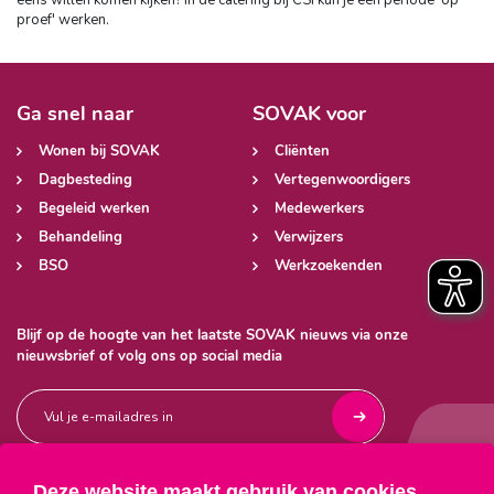
proef' werken.
Ga snel naar
SOVAK voor
Wonen bij SOVAK
Cliënten
Dagbesteding
Vertegenwoordigers
Begeleid werken
Medewerkers
Behandeling
Verwijzers
BSO
Werkzoekenden
Blijf op de hoogte van het laatste SOVAK nieuws via onze
nieuwsbrief of volg ons op social media
Deze website maakt gebruik van cookies