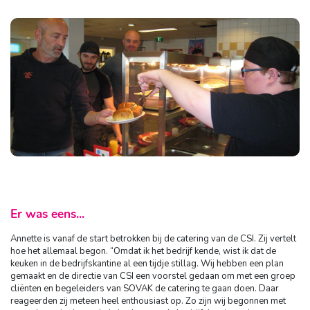
Er was eens...
Annette is vanaf de start betrokken bij de catering van de CSI. Zij vertelt
hoe het allemaal begon. “Omdat ik het bedrijf kende, wist ik dat de
keuken in de bedrijfskantine al een tijdje stillag. Wij hebben een plan
gemaakt en de directie van CSI een voorstel gedaan om met een groep
cliënten en begeleiders van SOVAK de catering te gaan doen. Daar
reageerden zij meteen heel enthousiast op. Zo zijn wij begonnen met