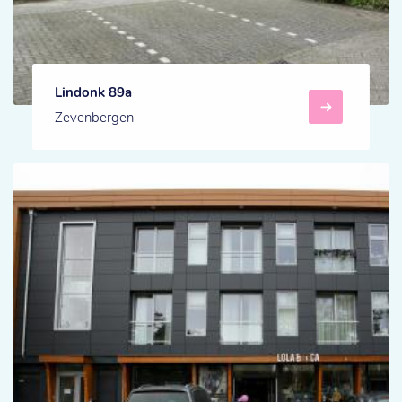
Lindonk 89a
Zevenbergen