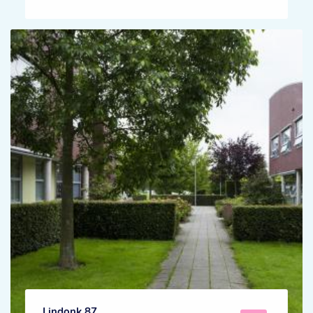
Lindonk 87