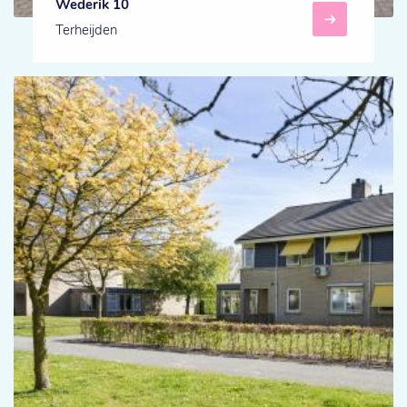
Wederik 10
Terheijden