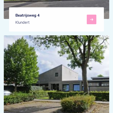
Beatrijsweg 4
Klundert