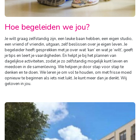
Hoe begeleiden we jou?
Je wilt graag zelfstandig zijn, een leuke baan hebben, een eigen studio,
een vriend of vriendin, uitgaan, zelf beslissen over je eigen leven. Je
begeleider heeft gesprekken met je over wat ‘kan’ en wat je ‘wilt’, geeft
je tips en leert je vaardigheden. En helpt je bij het plannen van
dagelijkse activiteiten, zodat je zo zelfstandig mogelijk kunt leven en
meedoen in de samenleving. We helpen je door stap voor stap te
denken en te doen. We leren je om vol te houden, om met frisse moed
opnieuw te beginnen als iets niet lukt. Je kunt meer dan je denkt. Wij
geloven in jou.