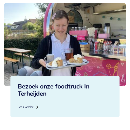
Bezoek onze foodtruck In
Terheijden
Lees verder