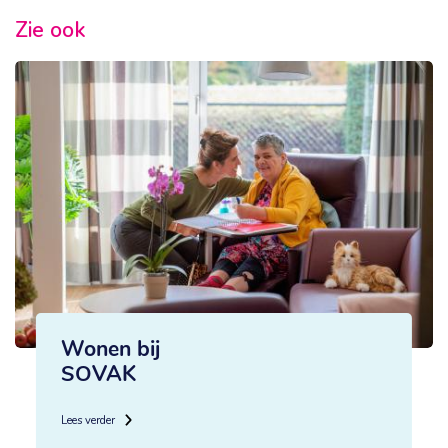
Zie ook
Wonen bij
SOVAK
Lees verder