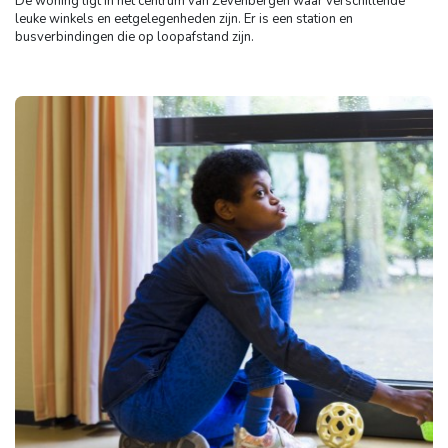
De woning ligt in het centrum van Zevenbergen waar verschillende
leuke winkels en eetgelegenheden zijn. Er is een station en
busverbindingen die op loopafstand zijn.