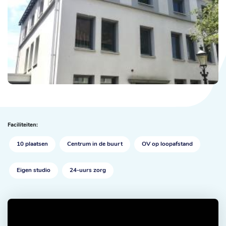
Faciliteiten:
10 plaatsen
Centrum in de buurt
OV op loopafstand
Eigen studio
24-uurs zorg