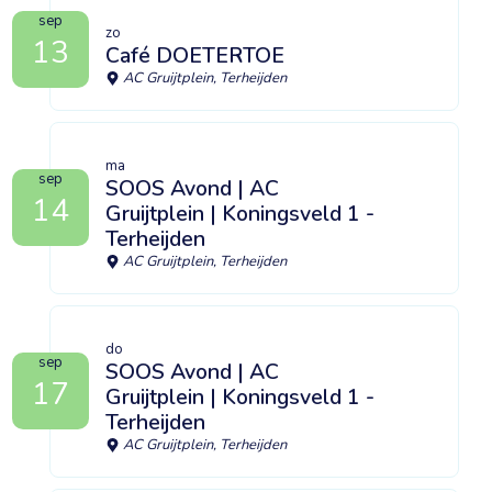
sep
zo
13
Café DOETERTOE
AC Gruijtplein, Terheijden
ma
sep
SOOS Avond | AC
14
Gruijtplein | Koningsveld 1 -
Terheijden
AC Gruijtplein, Terheijden
do
sep
SOOS Avond | AC
17
Gruijtplein | Koningsveld 1 -
Terheijden
AC Gruijtplein, Terheijden