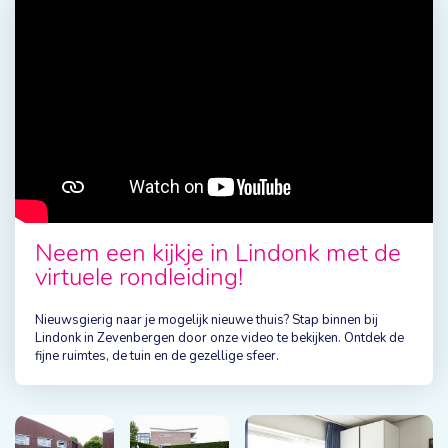
Neem een kijkje in Lindonk met de
virtuele rondleiding!
Nieuwsgierig naar je mogelijk nieuwe thuis? Stap binnen bij
Lindonk in Zevenbergen door onze video te bekijken. Ontdek de
fijne ruimtes, de tuin en de gezellige sfeer.