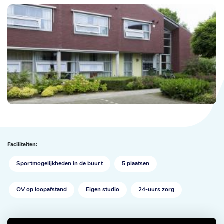
Faciliteiten:
Sportmogelijkheden in de buurt
5 plaatsen
OV op loopafstand
Eigen studio
24-uurs zorg