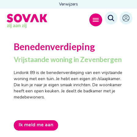
Verwijzers
Zoeken naar
Benedenverdieping

Vrijstaande woning in Zevenbergen
Lindonk 89 is de benedenverdieping van een vrijstaande
woning met een tuin. Je hebt een eigen zit-/slaapkamer.
Anderen zochten ook
Die kun je naar je eigen smaak inrichten. De woonkamer
Wonen
heeft een open keuken. Je deelt de badkamer met je
Dagbesteding
medebewoners.
Behandelingen
Contact
Ik meld me aan