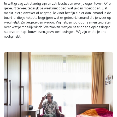
Je wilt graag zelfstandig zijn en zelf beslissen over je eigen leven. Of er
gebeurt te veel tegelijk. Je weet niet goed wat je dan moet doen. Dat
maakt je erg onzeker of angstig. Je vindt het fijn als er dan iemand in de
buurt is, die je helpt te begrijpen wat er gebeurt. Iemand die je weer op
weg helpt. Zo begeleiden we jou. Wij helpen jou door samen te praten
over wat je moeilijk vindt. We zoeken met jou naar goede oplossingen,
stap voor stap. Jouw leven, jouw beslissingen. Wij zijn er als je ons
nodig hebt.