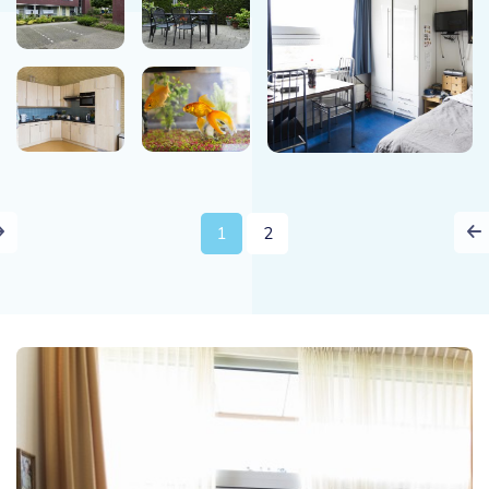
Next
1
2