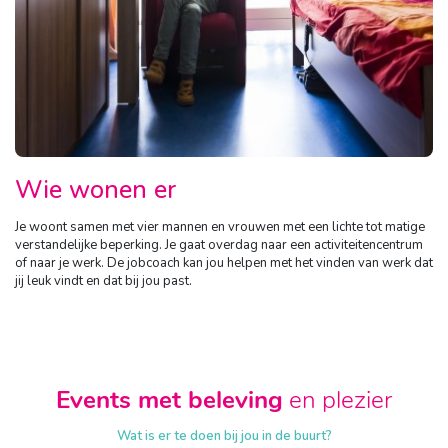
Wie wonen er
Je woont samen met vier mannen en vrouwen met een lichte tot matige
verstandelijke beperking. Je gaat overdag naar een activiteitencentrum
of naar je werk. De jobcoach kan jou helpen met het vinden van werk dat
jij leuk vindt en dat bij jou past.
Events met beleving
en plezier
Wat is er te doen bij jou in de buurt?