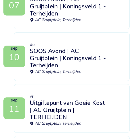
07
Gruijtplein | Koningsveld 1 -
Terheijden
AC Gruijtplein, Terheijden
do
sep
SOOS Avond | AC
10
Gruijtplein | Koningsveld 1 -
Terheijden
AC Gruijtplein, Terheijden
vr
sep
Uitgiftepunt van Goeie Kost
11
| AC Gruijtplein |
TERHEIJDEN
AC Gruijtplein, Terheijden