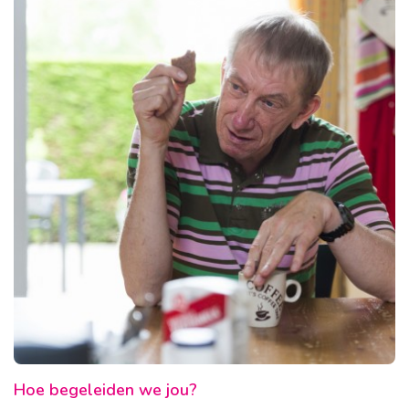
Hoe begeleiden we jou?