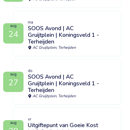
ma
aug
SOOS Avond | AC
24
Gruijtplein | Koningsveld 1 -
Terheijden
AC Gruijtplein, Terheijden
do
aug
SOOS Avond | AC
27
Gruijtplein | Koningsveld 1 -
Terheijden
AC Gruijtplein, Terheijden
vr
aug
Uitgiftepunt van Goeie Kost