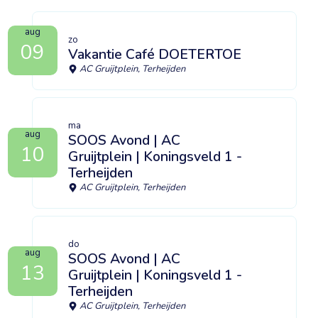
aug
zo
09
Vakantie Café DOETERTOE
AC Gruijtplein, Terheijden
ma
aug
SOOS Avond | AC
10
Gruijtplein | Koningsveld 1 -
Terheijden
AC Gruijtplein, Terheijden
do
aug
SOOS Avond | AC
13
Gruijtplein | Koningsveld 1 -
Terheijden
AC Gruijtplein, Terheijden