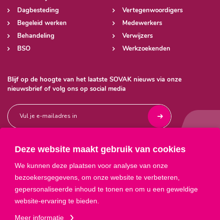
Dagbesteding
Vertegenwoordigers
Begeleid werken
Medewerkers
Behandeling
Verwijzers
BSO
Werkzoekenden
Blijf op de hoogte van het laatste SOVAK nieuws via onze
nieuwsbrief of volg ons op social media
Deze website maakt gebruik van cookies



We kunnen deze plaatsen voor analyse van onze
bezoekersgegevens, om onze website te verbeteren,
gepersonaliseerde inhoud te tonen en om u een geweldige
website-ervaring te bieden.
Meer informatie
Privacyverklaring
ANBI
Sitemap