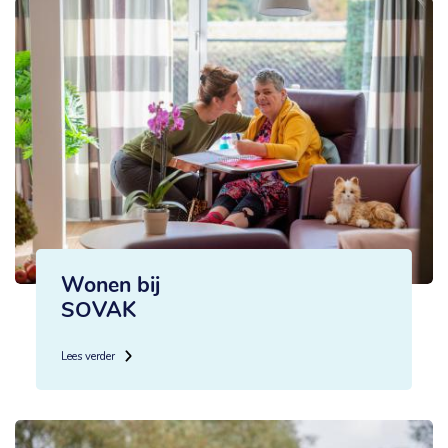
Wonen bij
SOVAK
Lees verder