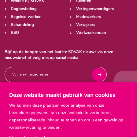
Wonen bij SOVAK
Cliënten
Dagbesteding
Vertegenwoordigers
Begeleid werken
Medewerkers
Behandeling
Verwijzers
BSO
Werkzoekenden
Blijf op de hoogte van het laatste SOVAK nieuws via onze
nieuwsbrief of volg ons op social media
Deze website maakt gebruik van cookies



We kunnen deze plaatsen voor analyse van onze
bezoekersgegevens, om onze website te verbeteren,
gepersonaliseerde inhoud te tonen en om u een geweldige
website-ervaring te bieden.