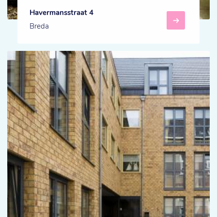
Havermansstraat 4
Breda