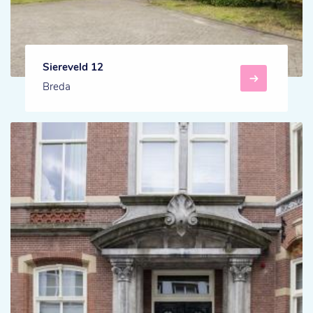
Siereveld 12
Breda