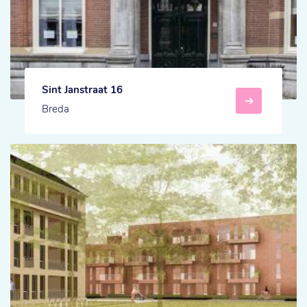
Sint Janstraat 16
Breda