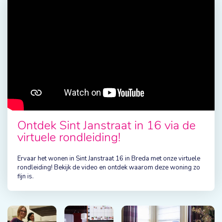
Ontdek Sint Janstraat in 16 via de
virtuele rondleiding!
Ervaar het wonen in Sint Janstraat 16 in Breda met onze virtuele
rondleiding! Bekijk de video en ontdek waarom deze woning zo
fijn is.