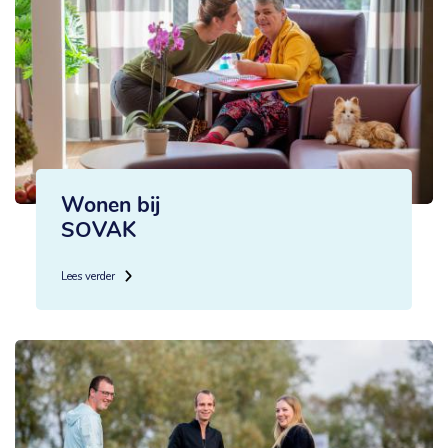
Wonen bij
SOVAK
Lees verder