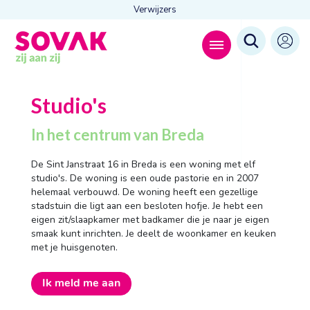
Verwijzers
Zoeken naar
Studio's

In het centrum van Breda
De Sint Janstraat 16 in Breda is een woning met elf
studio's. De woning is een oude pastorie en in 2007
Anderen zochten ook
helemaal verbouwd. De woning heeft een gezellige
Wonen
stadstuin die ligt aan een besloten hofje. Je hebt een
Dagbesteding
eigen zit/slaapkamer met badkamer die je naar je eigen
Behandelingen
smaak kunt inrichten. Je deelt de woonkamer en keuken
Contact
met je huisgenoten.
Ik meld me aan