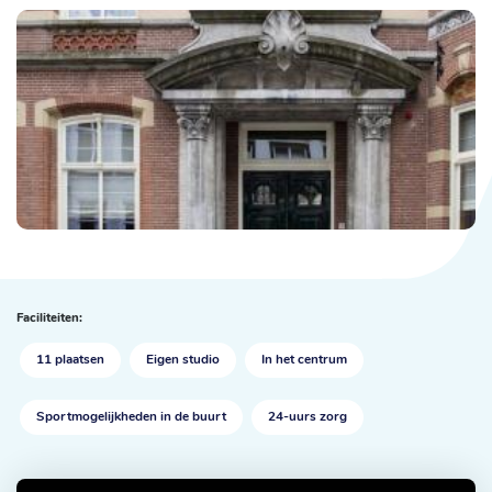
Faciliteiten:
11 plaatsen
Eigen studio
In het centrum
Sportmogelijkheden in de buurt
24-uurs zorg