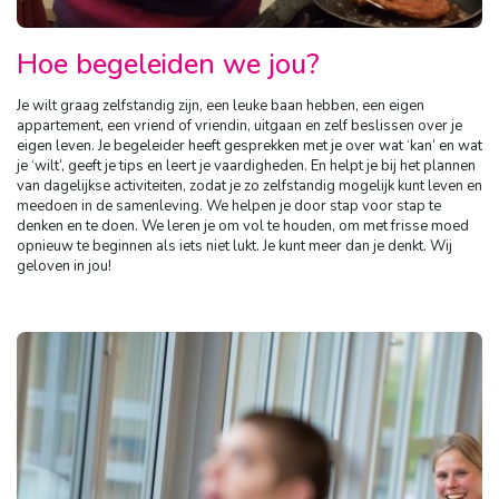
Hoe begeleiden we jou?
Je wilt graag zelfstandig zijn, een leuke baan hebben, een eigen
appartement, een vriend of vriendin, uitgaan en zelf beslissen over je
eigen leven. Je begeleider heeft gesprekken met je over wat ‘kan’ en wat
je ‘wilt’, geeft je tips en leert je vaardigheden. En helpt je bij het plannen
van dagelijkse activiteiten, zodat je zo zelfstandig mogelijk kunt leven en
meedoen in de samenleving. We helpen je door stap voor stap te
denken en te doen. We leren je om vol te houden, om met frisse moed
opnieuw te beginnen als iets niet lukt. Je kunt meer dan je denkt. Wij
geloven in jou!