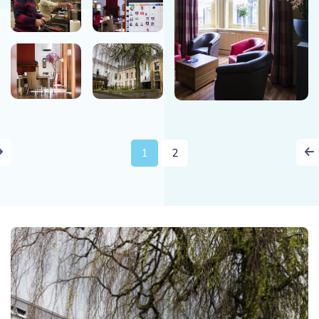
Next
1
2