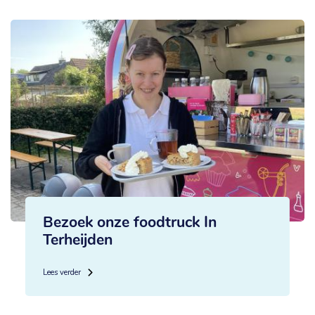
Bezoek onze foodtruck In
Terheijden
Lees verder