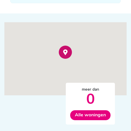
meer dan
0
Alle woningen