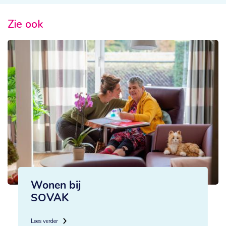
Zie ook
Wonen bij
SOVAK
Lees verder