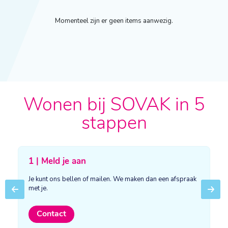
Momenteel zijn er geen items aanwezig.
Wonen bij SOVAK in 5
stappen
1 | Meld je aan
Je kunt ons bellen of mailen. We maken dan een afspraak
met je.
Previous
Next
Contact