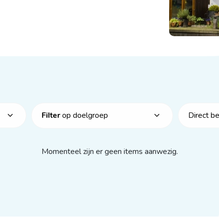
op doelgroep
Direct b
Filter
Momenteel zijn er geen items aanwezig.