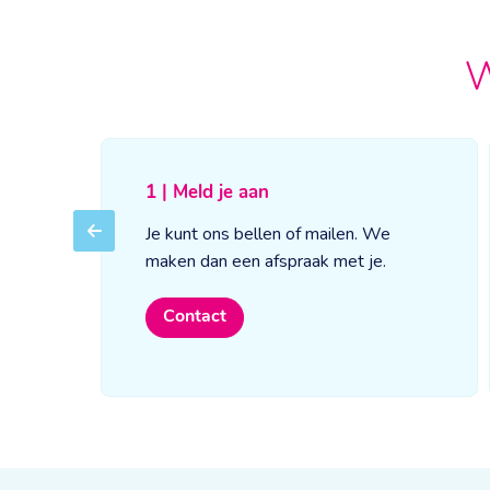
W
1 | Meld je aan
Je kunt ons bellen of mailen. We
Previous
maken dan een afspraak met je.
Contact