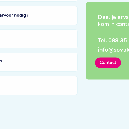
arvoor nodig?
Deel je erva
kom in cont
Tel.
088 35 
info@sovak
?
Contact