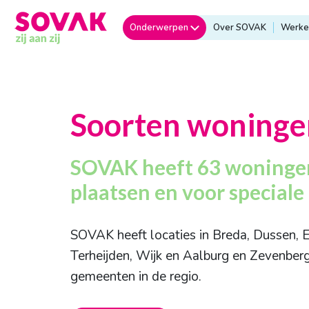
Onderwerpen
Over SOVAK
Werken
Soorten woninge
SOVAK heeft 63 woningen
plaatsen en voor speciale
SOVAK heeft locaties in Breda, Dussen, E
Terheijden, Wijk en Aalburg en Zevenberg
gemeenten in de regio.