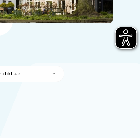
eschikbaar