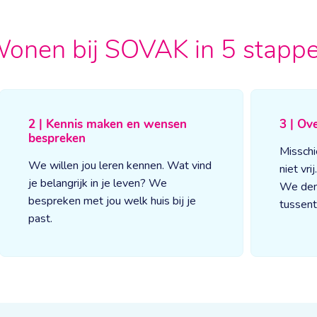
onen bij SOVAK in 5 stapp
2 | Kennis maken en wensen
3 | Ov
bespreken
Misschi
We willen jou leren kennen. Wat vind
niet vri
je belangrijk in je leven? We
We den
bespreken met jou welk huis bij je
tussent
past.