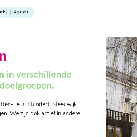
 bij
Agenda
n
 in verschillende
 doelgroepen.
tten-Leur, Klundert, Sleeuwijk,
en. We zijn ook actief in andere