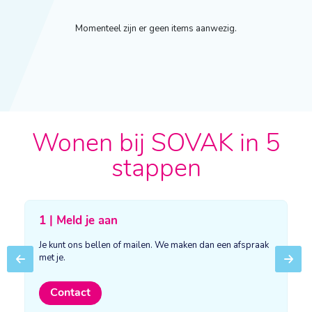
Momenteel zijn er geen items aanwezig.
Wonen bij SOVAK in 5
stappen
1 | Meld je aan
Je kunt ons bellen of mailen. We maken dan een afspraak
met je.
Previous
Next
Contact