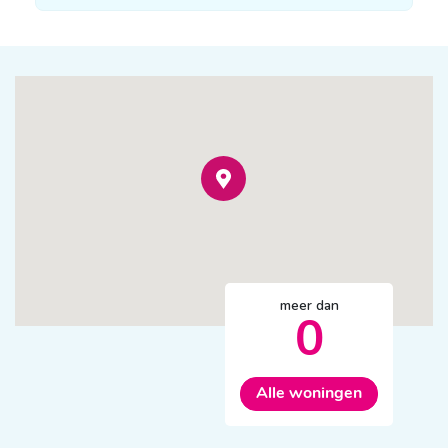
meer dan
0
Alle woningen