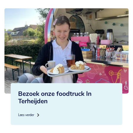
Bezoek onze foodtruck In
Terheijden
Lees verder