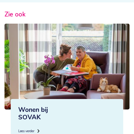
Zie ook
Wonen bij
SOVAK
Lees verder