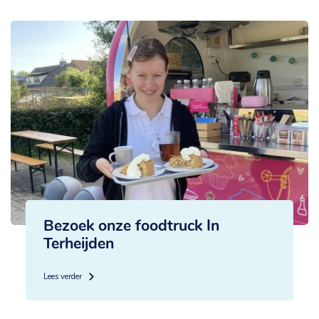
Bezoek onze foodtruck In
Terheijden
Lees verder