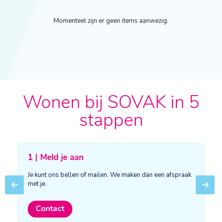
Momenteel zijn er geen items aanwezig.
Wonen bij SOVAK in 5
stappen
1 | Meld je aan
Je kunt ons bellen of mailen. We maken dan een afspraak
met je.
Previous
Next
Contact