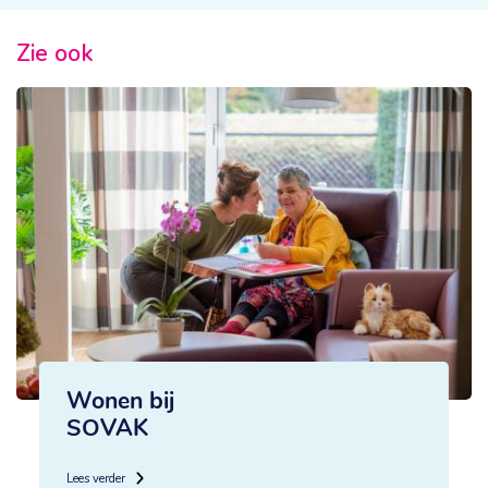
Zie ook
Wonen bij
SOVAK
Lees verder