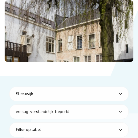
Sleeuwijk
ernstig-verstandelijk-beperkt
op label
Filter