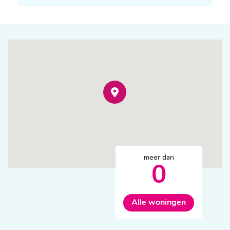
meer dan
0
Alle woningen