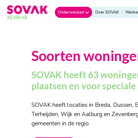
Onderwerpen
Over SOVAK
Werken
Soorten woninge
SOVAK heeft 63 woningen
plaatsen en voor speciale
SOVAK heeft locaties in Breda, Dussen, E
Terheijden, Wijk en Aalburg en Zevenberg
gemeenten in de regio.