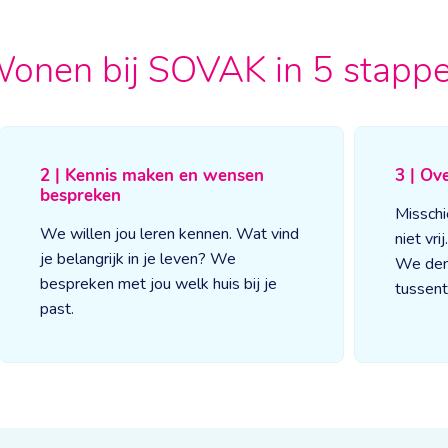
onen bij SOVAK in 5 stapp
2 | Kennis maken en wensen
3 | Ov
bespreken
Misschi
We willen jou leren kennen. Wat vind
niet vri
je belangrijk in je leven? We
We den
bespreken met jou welk huis bij je
tussent
past.