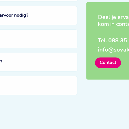
arvoor nodig?
Deel je erva
kom in cont
Tel.
088 35 
info@sovak
?
Contact