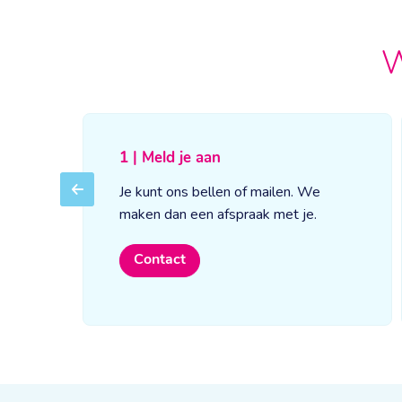
W
1 | Meld je aan
Je kunt ons bellen of mailen. We
Previous
maken dan een afspraak met je.
Contact