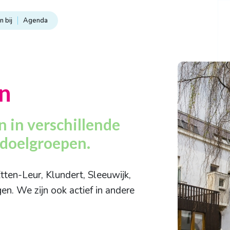
 bij
Agenda
n
 in verschillende
 doelgroepen.
tten-Leur, Klundert, Sleeuwijk,
en. We zijn ook actief in andere