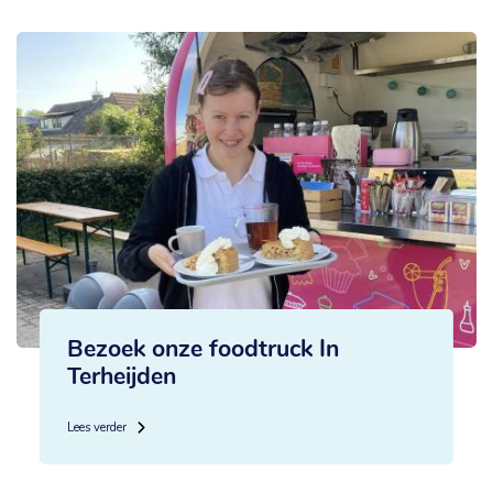
Bezoek onze foodtruck In
Terheijden
Lees verder