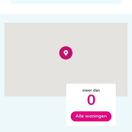
meer dan
0
Alle woningen