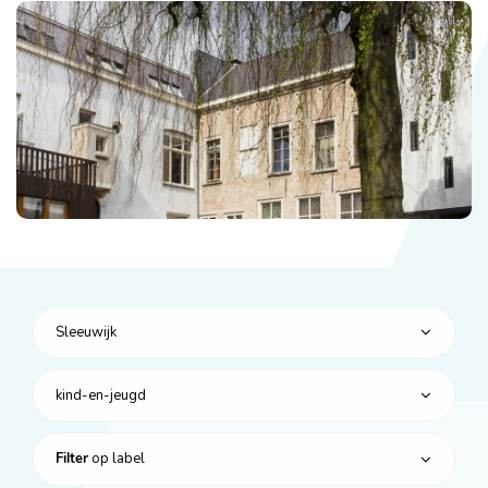
Sleeuwijk
kind-en-jeugd
op label
Filter