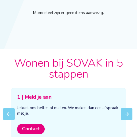
Momenteel zijn er geen items aanwezig.
Wonen bij SOVAK in 5
stappen
1 | Meld je aan
Je kunt ons bellen of mailen. We maken dan een afspraak
met je.
Previous
Next
Contact