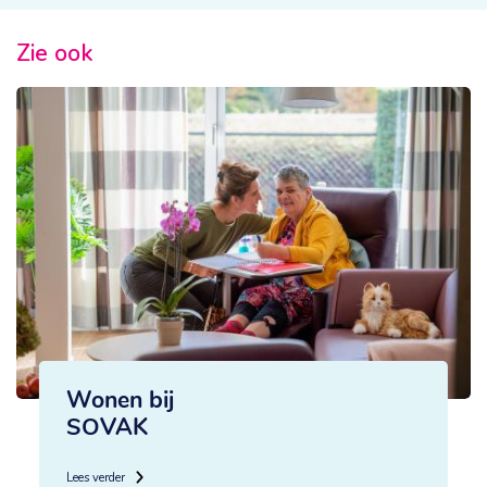
Zie ook
Wonen bij
SOVAK
Lees verder