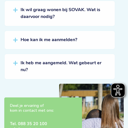
Ik wil graag wonen bij SOVAK. Wat is
daarvoor nodig?
Hoe kan ik me aanmelden?
Ik heb me aangemeld. Wat gebeurt er
nu?
Deel je ervaring of
kom in contact met ons:
Tel.
088 35 20 100