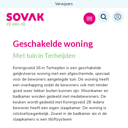
Verwijzers
Zoeken naar
Geschakelde woning

Met tuin in Terheijden
Koningsveld 26 in Terheijden is een geschakelde
gelijkvloerse woning met een afgeschermde, speciaal
Anderen zochten ook
voor de bewoners aangelegde tuin. De woning heeft
Wonen
een overkapping zodat de bewoners ook met minder
Dagbesteding
goed weer lekker buiten kunnen zijn. Woonkamer en
Behandelingen
badkamer worden gedeeld met medebewoners. De
Contact
keuken wordt gedeeld met Koningsveld 28. Iedere
bewoner heeft een eigen slaapkamer. De woning is
rolstoeltoegankelijk. Zowel in de badkamer als in de
slaapkamers is een tilliftsysteem.