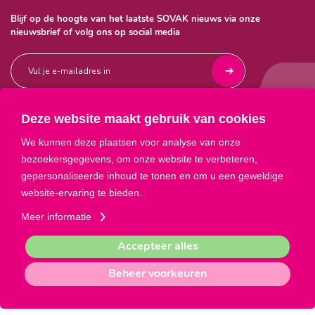
Blijf op de hoogte van het laatste SOVAK nieuws via onze
nieuwsbrief of volg ons op social media
Deze website maakt gebruik van cookies



We kunnen deze plaatsen voor analyse van onze
bezoekersgegevens, om onze website te verbeteren,
gepersonaliseerde inhoud te tonen en om u een geweldige
website-ervaring te bieden.
Meer informatie
Privacyverklaring
ANBI
Sitemap
Accepteer alles
Bel met ons: 088 - 35 20 100
Beheer voorkeuren