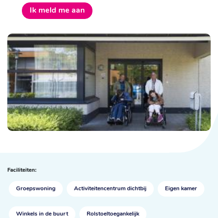
Ik meld me aan
Faciliteiten:
Groepswoning
Activiteitencentrum dichtbij
Eigen kamer
Winkels in de buurt
Rolstoel­toegankelijk