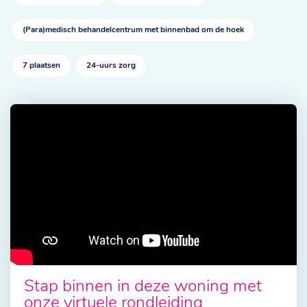
(Para)medisch behandelcentrum met binnenbad om de hoek
7 plaatsen
24-uurs zorg
Stap binnen in deze woning met
onze virtuele rondleiding