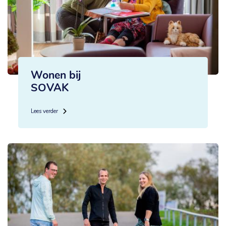
Wonen bij
SOVAK
Lees verder