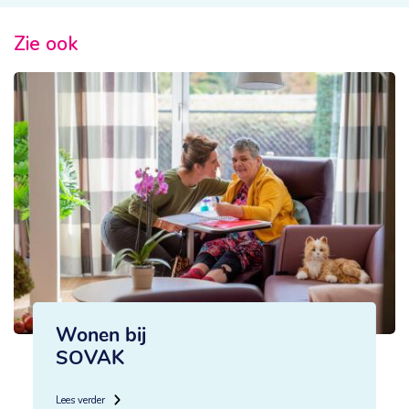
Zie ook
Wonen bij
SOVAK
Lees verder