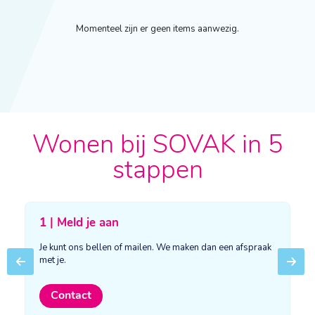
Momenteel zijn er geen items aanwezig.
Wonen bij SOVAK in 5
stappen
1 | Meld je aan
Je kunt ons bellen of mailen. We maken dan een afspraak
met je.
Previous
Next
Contact