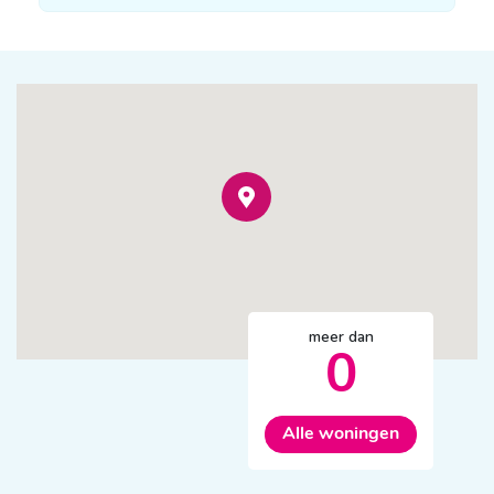
meer dan
0
Alle woningen