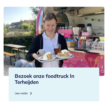
Bezoek onze foodtruck In
Terheijden
Lees verder