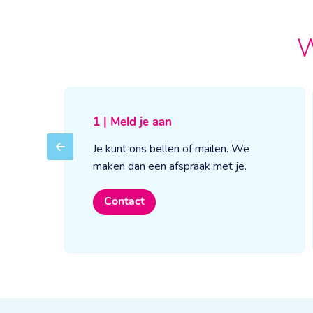
W
1 | Meld je aan
Je kunt ons bellen of mailen. We
Previous
maken dan een afspraak met je.
Contact