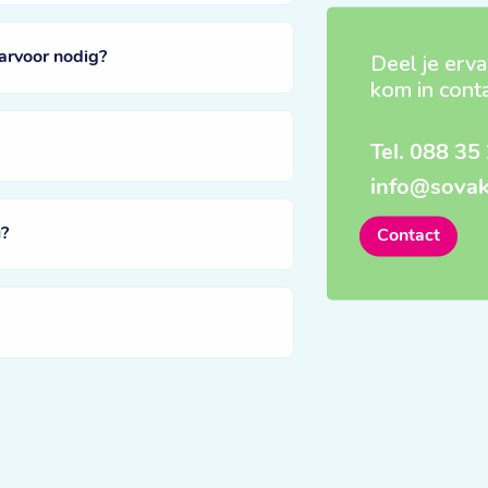
arvoor nodig?
Deel je erva
kom in cont
Tel.
088 35 
info@sovak
?
Contact