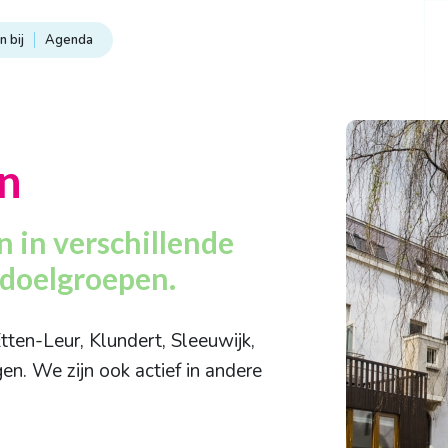
 bij
Agenda
n
 in verschillende
 doelgroepen.
tten-Leur, Klundert, Sleeuwijk,
en. We zijn ook actief in andere