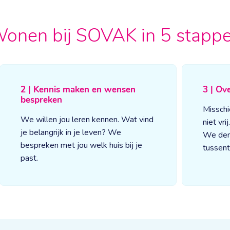
onen bij SOVAK in 5 stapp
2 | Kennis maken en wensen
3 | Ov
bespreken
Misschi
We willen jou leren kennen. Wat vind
niet vri
je belangrijk in je leven? We
We den
bespreken met jou welk huis bij je
tussent
past.