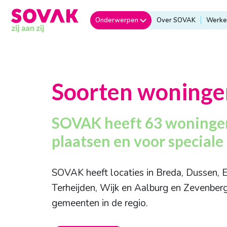
Onderwerpen
Over SOVAK
Werken
Soorten woninge
SOVAK heeft 63 woningen
plaatsen en voor speciale
SOVAK heeft locaties in Breda, Dussen, E
Terheijden, Wijk en Aalburg en Zevenberg
gemeenten in de regio.