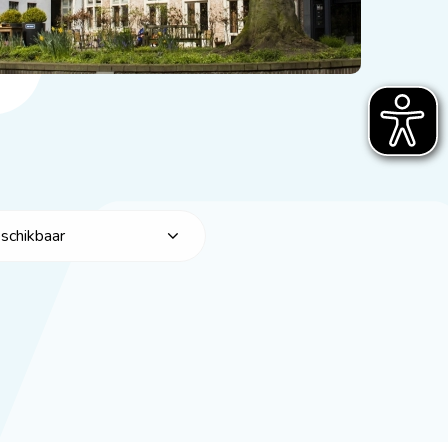
eschikbaar