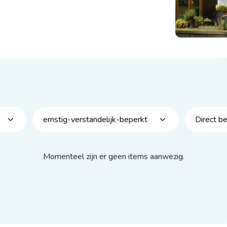
ernstig-verstandelijk-beperkt
Direct b
Momenteel zijn er geen items aanwezig.