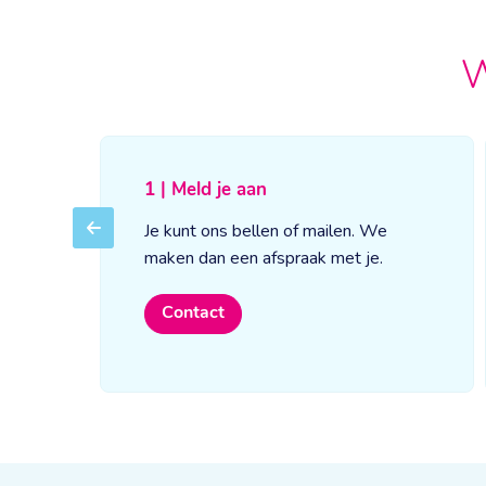
W
1 | Meld je aan
Je kunt ons bellen of mailen. We
Previous
maken dan een afspraak met je.
Contact