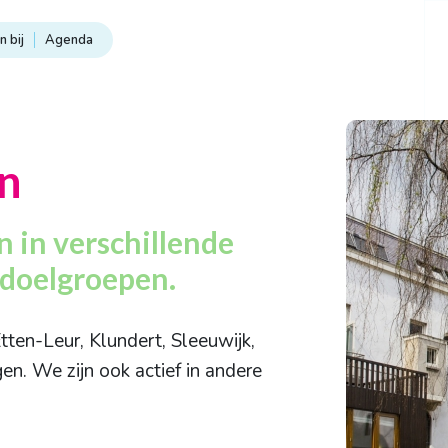
 bij
Agenda
n
 in verschillende
 doelgroepen.
tten-Leur, Klundert, Sleeuwijk,
en. We zijn ook actief in andere