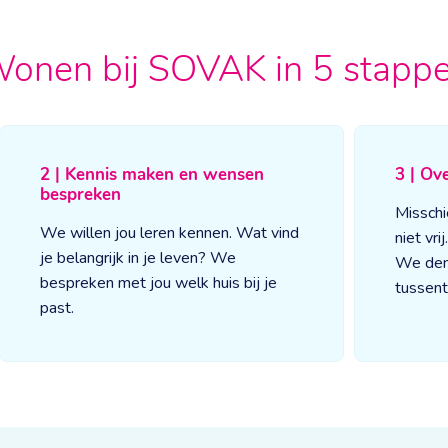
onen bij SOVAK in 5 stapp
2 | Kennis maken en wensen
3 | Ov
bespreken
Misschi
We willen jou leren kennen. Wat vind
niet vri
je belangrijk in je leven? We
We den
bespreken met jou welk huis bij je
tussent
past.