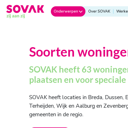
Onderwerpen
Over SOVAK
Werken
Soorten woninge
SOVAK heeft 63 woningen
plaatsen en voor speciale
SOVAK heeft locaties in Breda, Dussen, E
Terheijden, Wijk en Aalburg en Zevenberg
gemeenten in de regio.