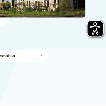
eschikbaar