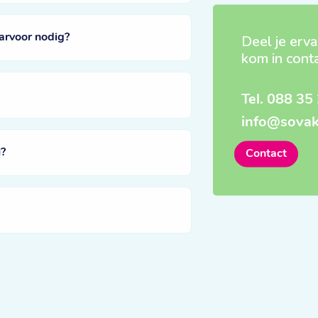
arvoor nodig?
Deel je erva
kom in cont
Tel.
088 35 
info@sovak
?
Contact