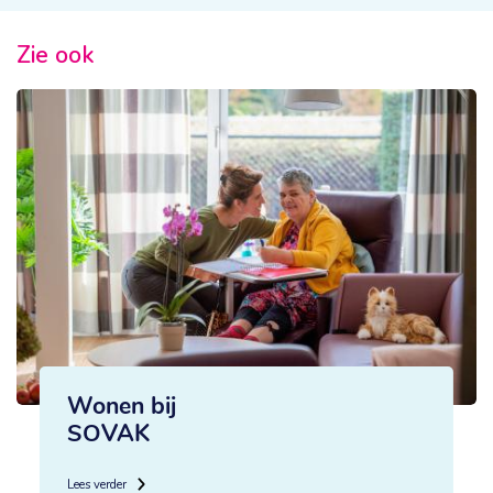
Zie ook
Wonen bij
SOVAK
Lees verder