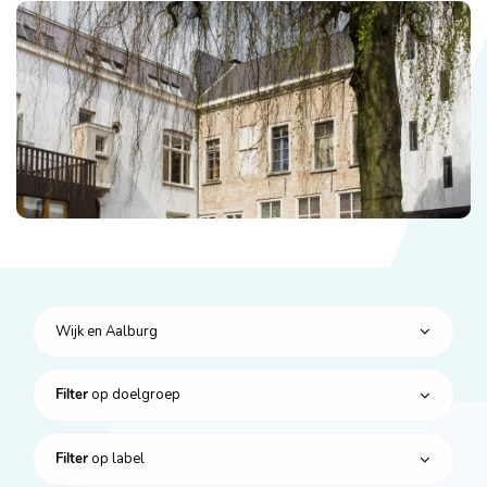
Wijk en Aalburg
op doelgroep
Filter
op label
Filter