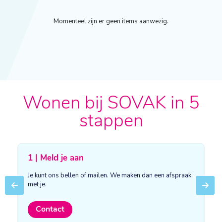
Momenteel zijn er geen items aanwezig.
Wonen bij SOVAK in 5
stappen
1 | Meld je aan
Je kunt ons bellen of mailen. We maken dan een afspraak
met je.
Previous
Next
Contact