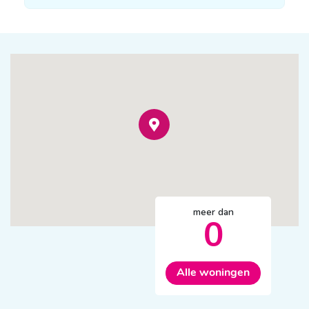
meer dan
0
Alle woningen