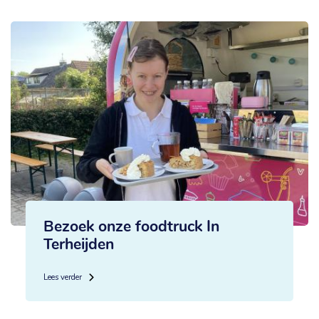
Bezoek onze foodtruck In
Terheijden
Lees verder