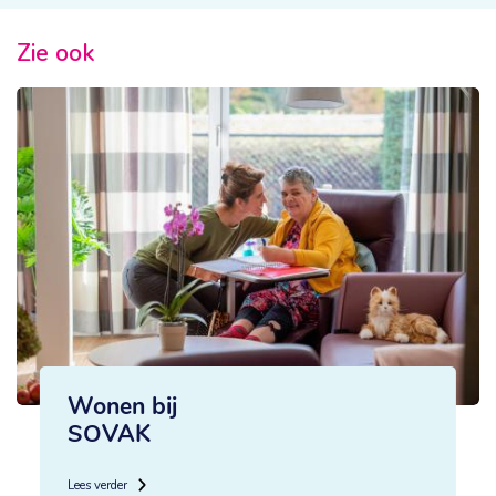
Zie ook
Wonen bij
SOVAK
Lees verder