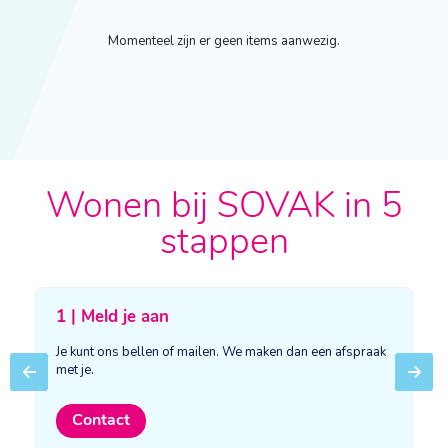
Momenteel zijn er geen items aanwezig.
Wonen bij SOVAK in 5
stappen
1 | Meld je aan
Je kunt ons bellen of mailen. We maken dan een afspraak
met je.
Previous
Next
Contact