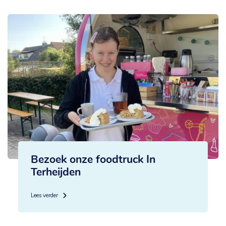
Bezoek onze foodtruck In
Terheijden
Lees verder