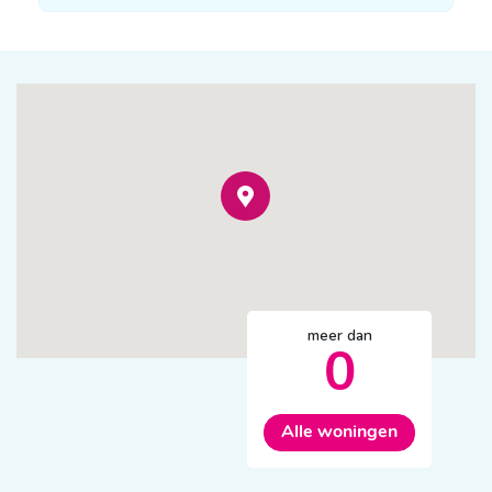
meer dan
0
Alle woningen