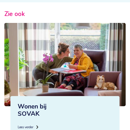
Zie ook
Wonen bij
SOVAK
Lees verder