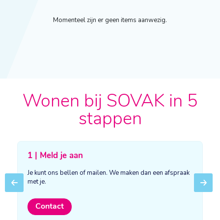
Momenteel zijn er geen items aanwezig.
Wonen bij SOVAK in 5
stappen
1 | Meld je aan
Je kunt ons bellen of mailen. We maken dan een afspraak
met je.
Previous
Next
Contact