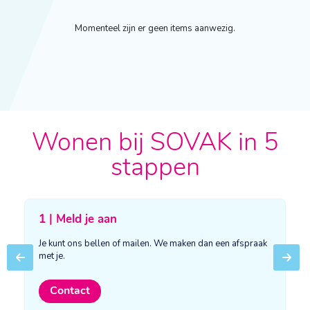
Momenteel zijn er geen items aanwezig.
Wonen bij SOVAK in 5
stappen
1 | Meld je aan
Je kunt ons bellen of mailen. We maken dan een afspraak
met je.
Previous
Next
Contact