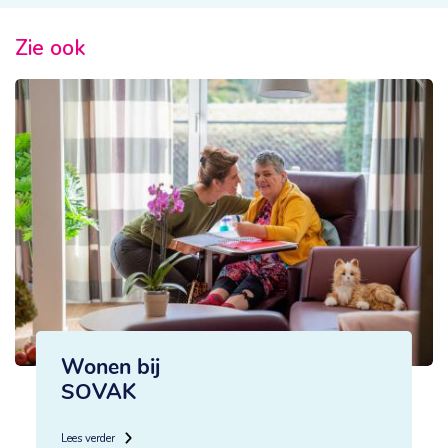
Zie ook
Wonen bij
SOVAK
Lees verder