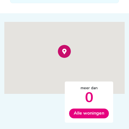
meer dan
0
Alle woningen