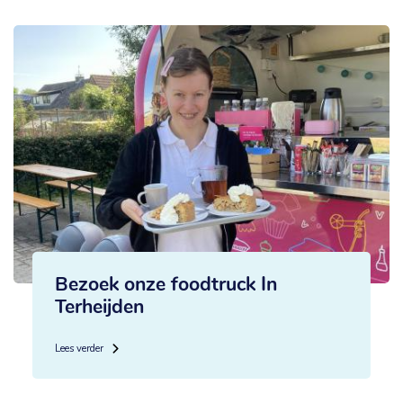
Bezoek onze foodtruck In
Terheijden
Lees verder