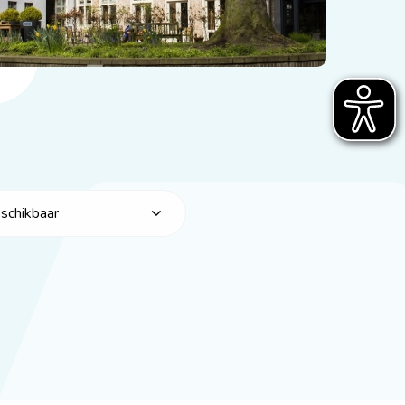
eschikbaar