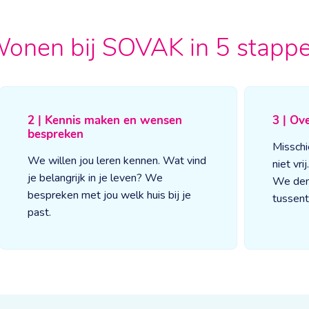
onen bij SOVAK in 5 stapp
2 | Kennis maken en wensen
3 | Ov
bespreken
Misschi
We willen jou leren kennen. Wat vind
niet vri
je belangrijk in je leven? We
We den
bespreken met jou welk huis bij je
tussent
past.