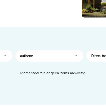
autisme
Direct b
Momenteel zijn er geen items aanwezig.