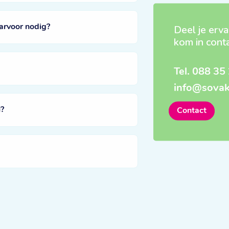
arvoor nodig?
Deel je erva
kom in cont
Tel.
088 35 
info@sovak
?
Contact