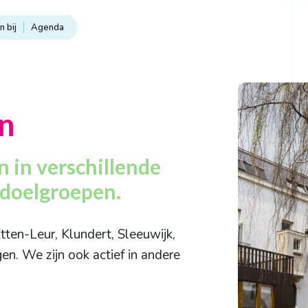
 bij
Agenda
n
 in verschillende
 doelgroepen.
tten-Leur, Klundert, Sleeuwijk,
en. We zijn ook actief in andere