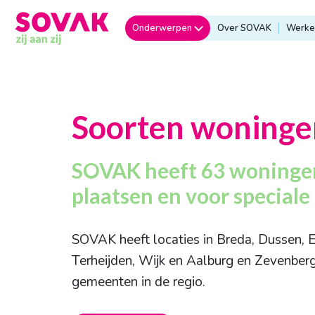
Onderwerpen
Over SOVAK
Werken
Soorten woninge
SOVAK heeft 63 woningen
plaatsen en voor speciale
SOVAK heeft locaties in Breda, Dussen, E
Terheijden, Wijk en Aalburg en Zevenberg
gemeenten in de regio.