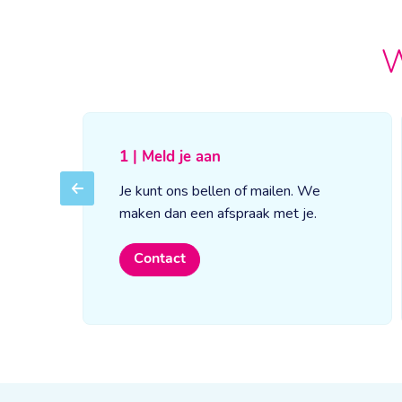
W
1 | Meld je aan
Je kunt ons bellen of mailen. We
Previous
maken dan een afspraak met je.
Contact