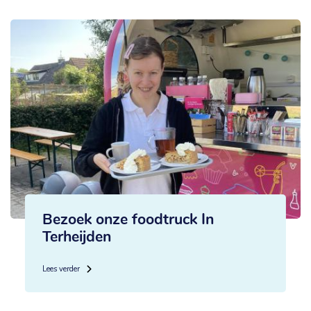
Bezoek onze foodtruck In
Terheijden
Lees verder