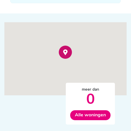
meer dan
0
Alle woningen