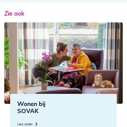
Zie ook
Wonen bij
SOVAK
Lees verder