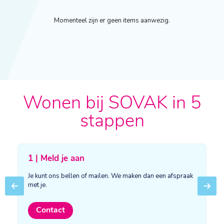
Momenteel zijn er geen items aanwezig.
Wonen bij SOVAK in 5
stappen
1 | Meld je aan
Je kunt ons bellen of mailen. We maken dan een afspraak
met je.
Previous
Next
Contact