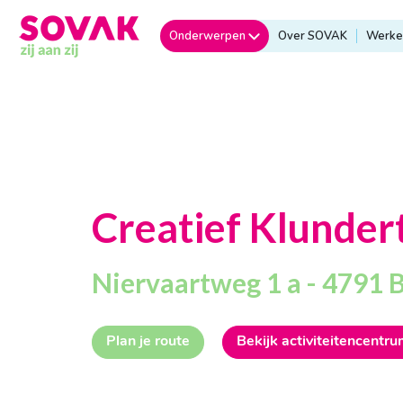
Onderwerpen
Over SOVAK
Werken
Creatief Klunder
Niervaartweg 1 a - 4791 
Plan je route
Bekijk activiteitencentr