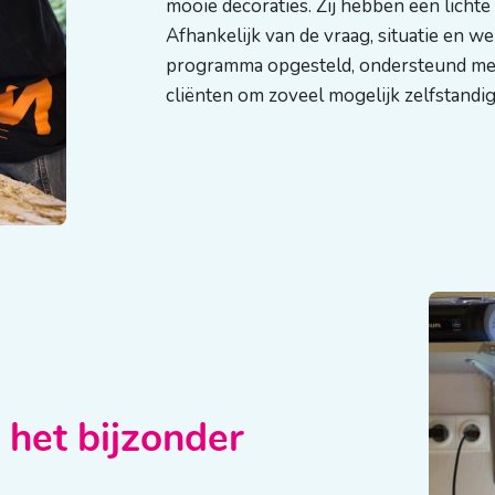
mooie decoraties. Zij hebben een lichte
Afhankelijk van de vraag, situatie en w
programma opgesteld, ondersteund me
cliënten om zoveel mogelijk zelfstandi
 het bijzonder