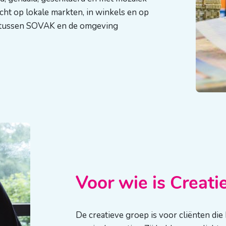
t op lokale markten, in winkels en op
ie tussen SOVAK en de omgeving
Voor wie is Creati
De creatieve groep is voor cliënten di