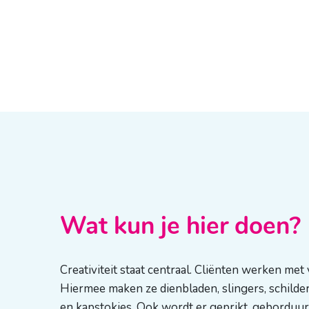
Wat kun je hier doen?
Creativiteit staat centraal. Cliënten werken met
Hiermee maken ze dienbladen, slingers, schilder
en kapstokjes. Ook wordt er geprikt, geborduur