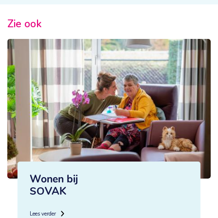
Zie ook
Wonen bij
SOVAK
Lees verder