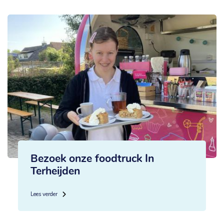
Bezoek onze foodtruck In
Terheijden
Lees verder