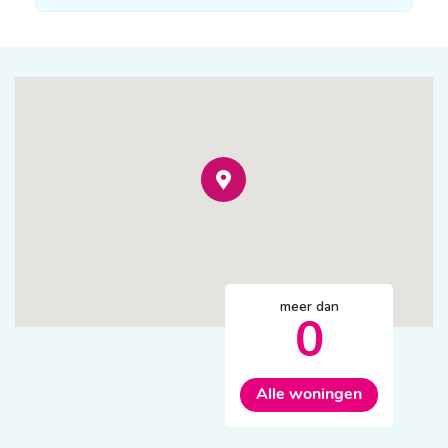
meer dan
0
Alle woningen