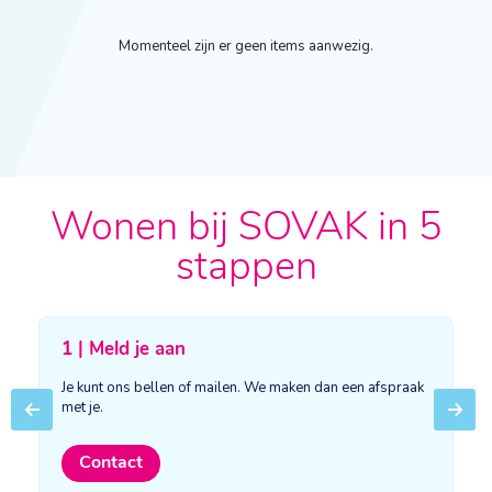
Momenteel zijn er geen items aanwezig.
Wonen bij SOVAK in 5
stappen
1 | Meld je aan
Je kunt ons bellen of mailen. We maken dan een afspraak
met je.
Previous
Next
Contact