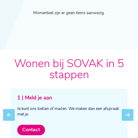
Momenteel zijn er geen items aanwezig.
Wonen bij SOVAK in 5
stappen
1 | Meld je aan
Je kunt ons bellen of mailen. We maken dan een afspraak
met je.
Previous
Next
Contact