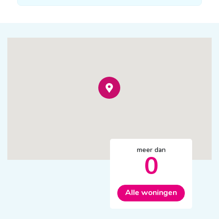
meer dan
0
Alle woningen