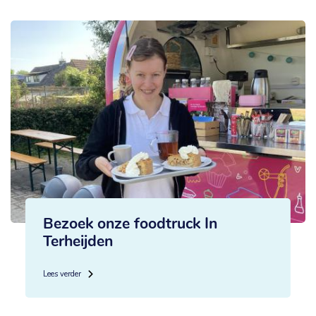
Bezoek onze foodtruck In
Terheijden
Lees verder