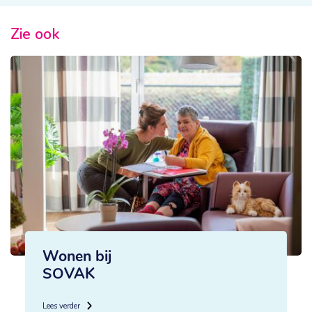
Zie ook
Wonen bij
SOVAK
Lees verder