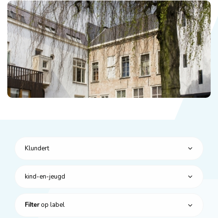
Klundert
kind-en-jeugd
op label
Filter