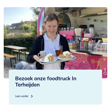
Bezoek onze foodtruck In
Terheijden
Lees verder