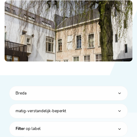
Breda
matig-verstandelijk-beperkt
op label
Filter