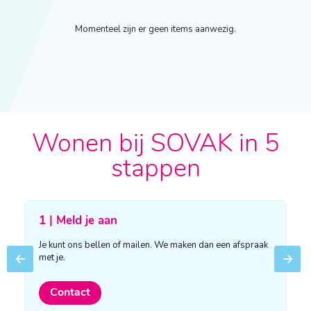
Momenteel zijn er geen items aanwezig.
Wonen bij SOVAK in 5
stappen
1 | Meld je aan
Je kunt ons bellen of mailen. We maken dan een afspraak
met je.
Previous
Next
Contact