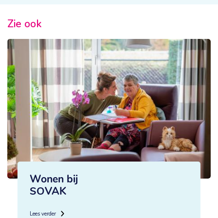
Zie ook
Wonen bij
SOVAK
Lees verder