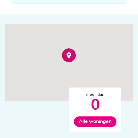
meer dan
0
Alle woningen