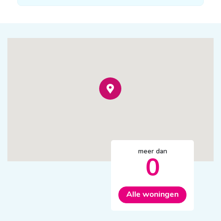
meer dan
0
Alle woningen