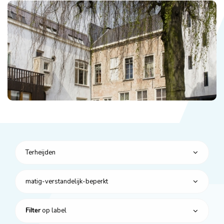
Terheijden
matig-verstandelijk-beperkt
op label
Filter