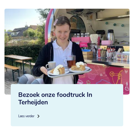
Bezoek onze foodtruck In
Terheijden
Lees verder