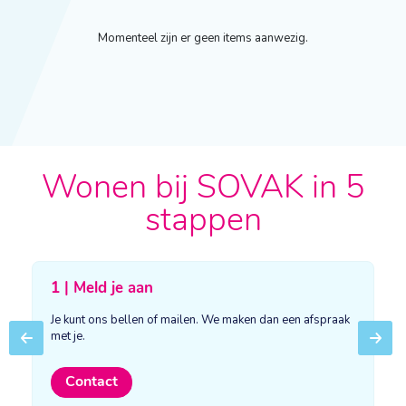
Momenteel zijn er geen items aanwezig.
Wonen bij SOVAK in 5
stappen
1 | Meld je aan
Je kunt ons bellen of mailen. We maken dan een afspraak
met je.
Previous
Next
Contact