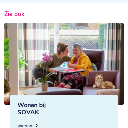
Zie ook
Wonen bij
SOVAK
Lees verder