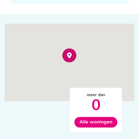
meer dan
0
Alle woningen