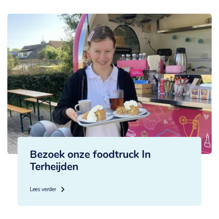
Bezoek onze foodtruck In
Terheijden
Lees verder