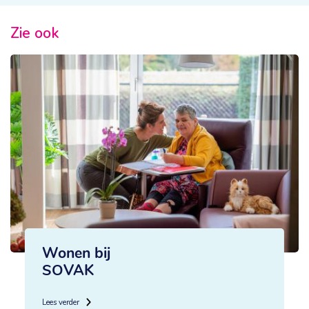
Zie ook
Wonen bij
SOVAK
Lees verder