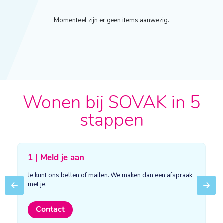
Momenteel zijn er geen items aanwezig.
Wonen bij SOVAK in 5
stappen
1 | Meld je aan
Je kunt ons bellen of mailen. We maken dan een afspraak
met je.
Previous
Next
Contact