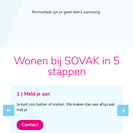
Momenteel zijn er geen items aanwezig.
Wonen bij SOVAK in 5
stappen
1 | Meld je aan
Je kunt ons bellen of mailen. We maken dan een afspraak
met je.
Previous
Next
Contact