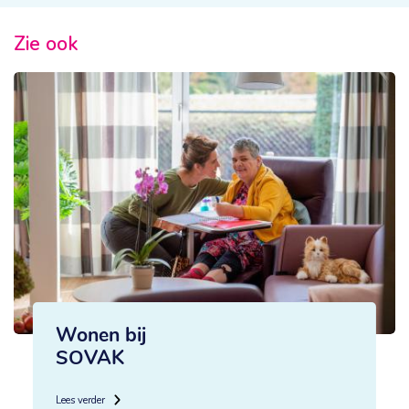
Zie ook
Wonen bij
SOVAK
Lees verder