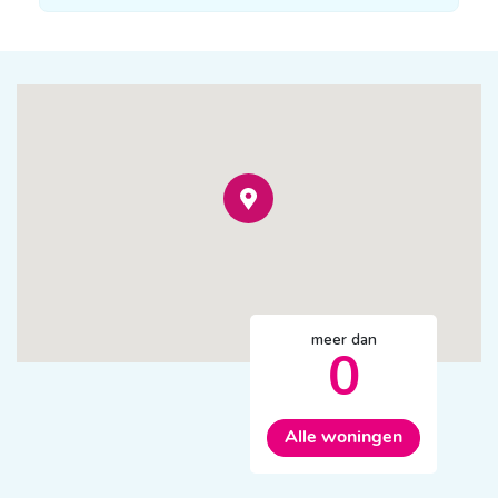
meer dan
0
Alle woningen