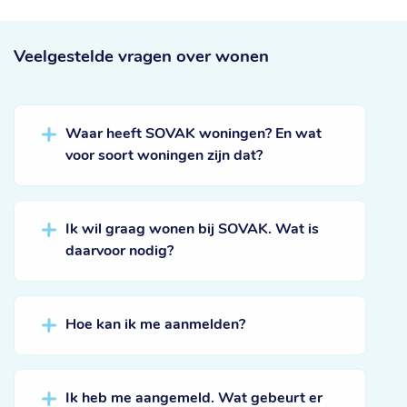
Veelgestelde vragen
over wonen
Waar heeft SOVAK woningen? En wat
voor soort woningen zijn dat?
Ik wil graag wonen bij SOVAK. Wat is
daarvoor nodig?
Hoe kan ik me aanmelden?
Ik heb me aangemeld. Wat gebeurt er