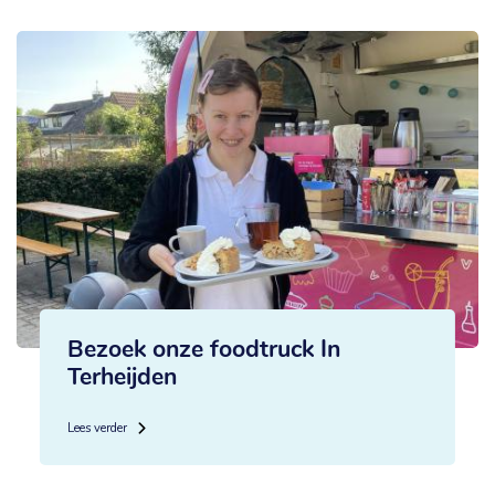
Bezoek onze foodtruck In
Terheijden
Lees verder