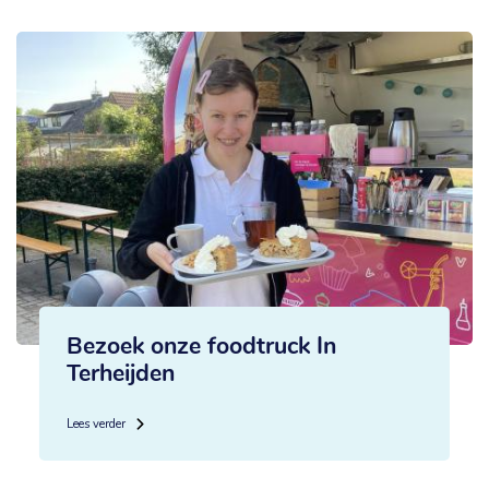
Bezoek onze foodtruck In
Terheijden
Lees verder