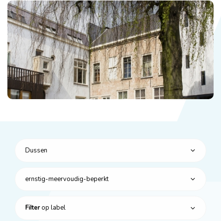
Dussen
ernstig-meervoudig-beperkt
op label
Filter