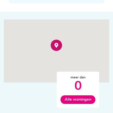
meer dan
0
Alle woningen