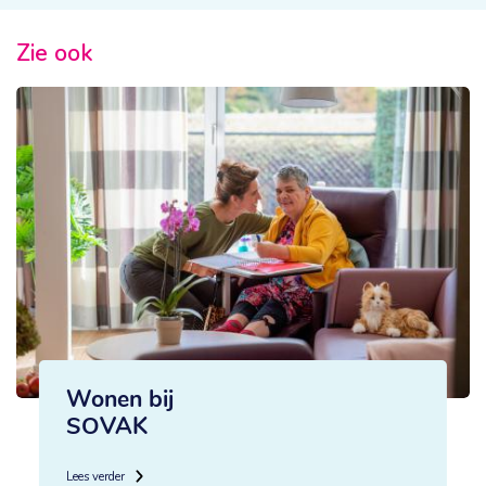
Zie ook
Wonen bij
SOVAK
Lees verder