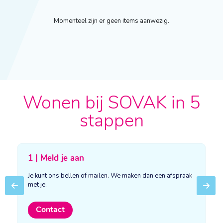
Momenteel zijn er geen items aanwezig.
Wonen bij SOVAK in 5
stappen
1 | Meld je aan
Je kunt ons bellen of mailen. We maken dan een afspraak
met je.
Previous
Next
Contact