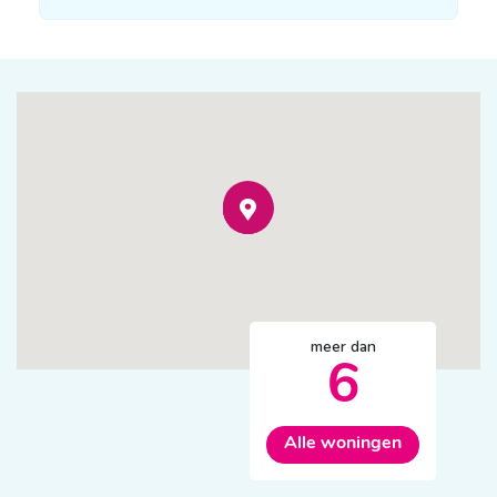
meer dan
6
Alle woningen