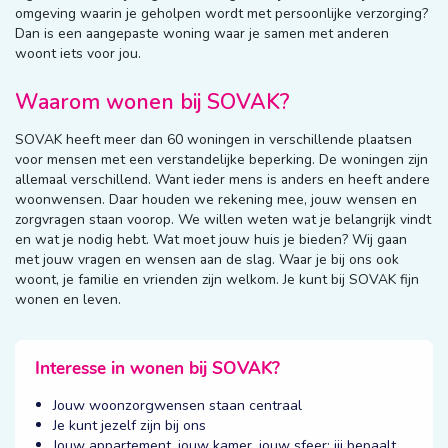
omgeving waarin je geholpen wordt met persoonlijke verzorging?
Dan is een aangepaste woning waar je samen met anderen
woont iets voor jou.
Waarom wonen bij SOVAK?
SOVAK heeft meer dan 60 woningen in verschillende plaatsen
voor mensen met een verstandelijke beperking. De woningen zijn
allemaal verschillend. Want ieder mens is anders en heeft andere
woonwensen. Daar houden we rekening mee, jouw wensen en
zorgvragen staan voorop. We willen weten wat je belangrijk vindt
en wat je nodig hebt. Wat moet jouw huis je bieden? Wij gaan
met jouw vragen en wensen aan de slag. Waar je bij ons ook
woont, je familie en vrienden zijn welkom. Je kunt bij SOVAK fijn
wonen en leven.
Interesse in wonen bij SOVAK?
Jouw woonzorgwensen staan centraal
Je kunt jezelf zijn bij ons
Jouw appartement, jouw kamer, jouw sfeer: jij bepaalt