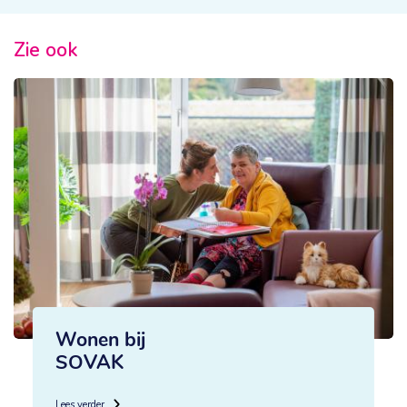
Zie ook
Wonen bij
SOVAK
Lees verder