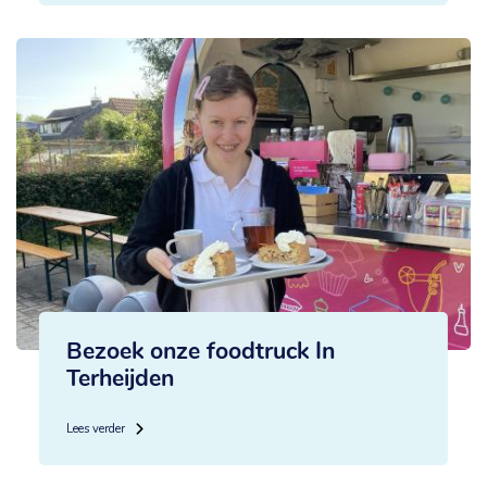
Bezoek onze foodtruck In
Terheijden
Lees verder