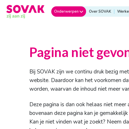
Onderwerpen
Over SOVAK
Werken
Pagina niet gevo
Bij SOVAK zijn we continu druk bezig me
website. Daardoor kan het voorkomen dat
worden, waarvan de inhoud niet meer van
Deze pagina is dan ook helaas niet meer a
bovenaan deze pagina kan je gemakkelijk v
Kan je niet vinden wat je zoekt? Neem d