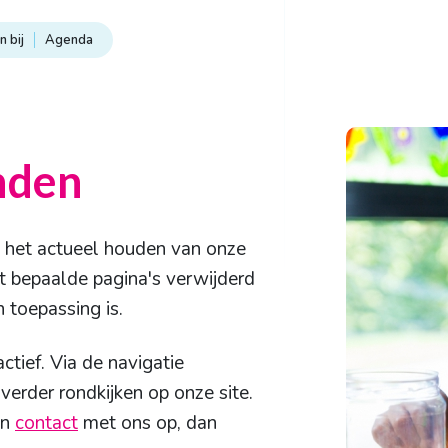
 bij
Agenda
nden
t het actueel houden van onze
 bepaalde pagina's verwijderd
 toepassing is.
ctief. Via de navigatie
erder rondkijken op onze site.
an
contact
met ons op, dan