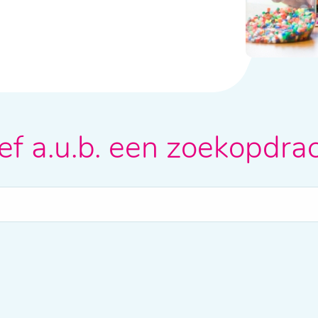
f a.u.b. een zoekopdrac