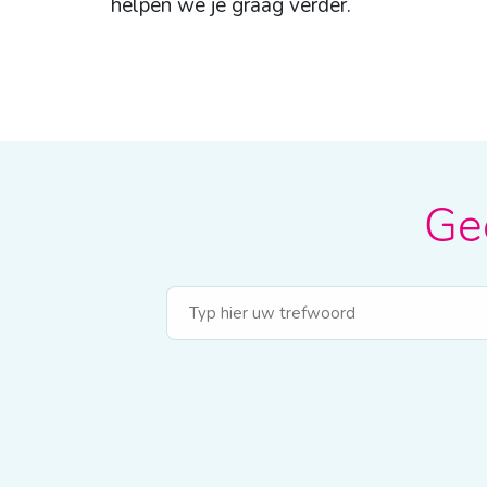
helpen we je graag verder.
Gee