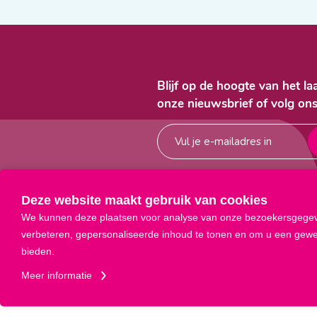
Blijf op de hoogte van het l
onze nieuwsbrief of volg ons



Deze website maakt gebruik van cookies
We kunnen deze plaatsen voor analyse van onze bezoekersgegev
verbeteren, gepersonaliseerde inhoud te tonen en om u een gewel
bieden.
Meer informatie
Privacyverklaring
ANBI
S