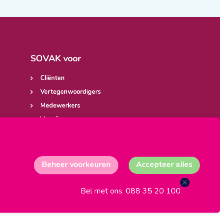
SOVAK voor
Cliënten
Vertegenwoordigers
Medewerkers
Verwijzers
Werkzoekenden
Beheer voorkeuren
Accepteer alles
Bel met ons: 088 35 20 100