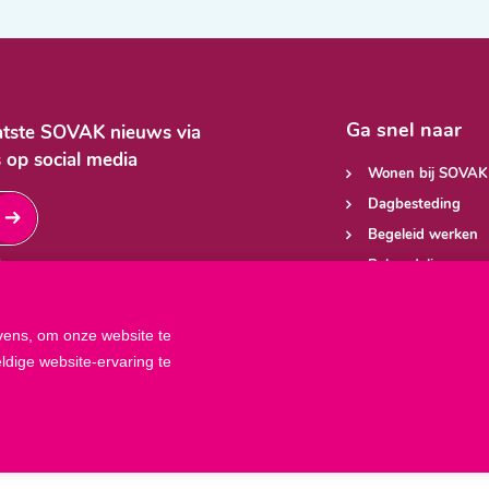
Ga snel naar
aatste SOVAK nieuws via
 op social media
Wonen bij SOVAK
Dagbesteding
Begeleid werken
Behandeling
BSO
ens, om onze website te
dige website-ervaring te
itemap