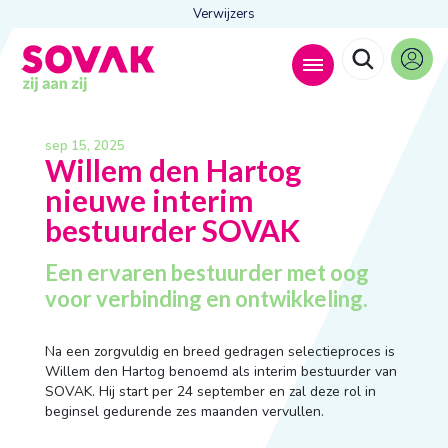
Verwijzers
Zoeken naar
sep 15, 2025
Willem den Hartog

nieuwe interim
bestuurder SOVAK
Anderen zochten ook
Een ervaren bestuurder met oog
voor verbinding en ontwikkeling.
Wonen
Dagbesteding
Behandelingen
Contact
Na een zorgvuldig en breed gedragen selectieproces is
Willem den Hartog benoemd als interim bestuurder van
SOVAK. Hij start per 24 september en zal deze rol in
beginsel gedurende zes maanden vervullen.