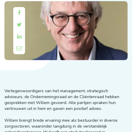




Vertegenwoordigers van het management, strategisch
adviseurs, de Ondernemingsraad en de Cliëntenraad hebben
gesprekken met Willem gevoerd. Alle partijen spraken hun
vertrouwen uit in hem en gaven een positief advies.
Willem brengt brede ervaring mee als bestuurder in diverse
zorgsectoren, waaronder langdurig in de verstandelijk
gehandicaptenzorg. Hij heeft een sterk trackrecord in