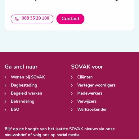
Contact
088 35 20 100
Ga snel naar
SOVAK voor
Wonen bij SOVAK
Cliënten
Dagbesteding
Vertegenwoordigers
Begeleid werken
Medewerkers
Behandeling
Verwijzers
BSO
Werkzoekenden
Blijf op de hoogte van het laatste SOVAK nieuws via onze
nieuwsbrief of volg ons op social media