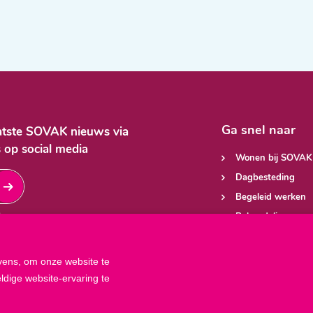
Ga snel naar
aatste SOVAK nieuws via
 op social media
Wonen bij SOVAK
Dagbesteding
Begeleid werken
Behandeling
BSO
ens, om onze website te
dige website-ervaring te