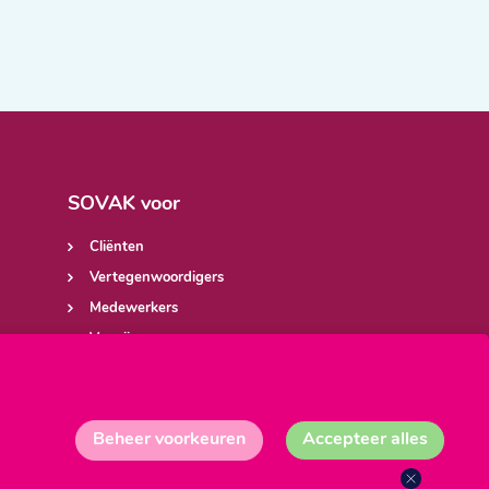
SOVAK voor
Cliënten
Vertegenwoordigers
Medewerkers
Verwijzers
Werkzoekenden
Beheer voorkeuren
Accepteer alles