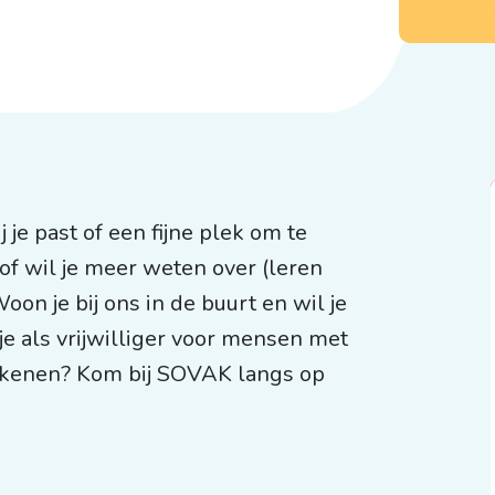
 je past of een fijne plek om te
of wil je meer weten over (leren
n je bij ons in de buurt en wil je
e als vrijwilliger voor mensen met
tekenen? Kom bij SOVAK langs op
m!