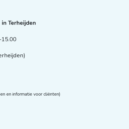
n in Terheijden
0-15.00
Terheijden)
en en informatie voor cliënten)