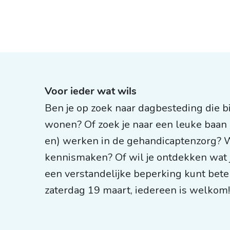
Voor ieder wat wils
Ben je op zoek naar dagbesteding die bij
wonen? Of zoek je naar een leuke baan 
en) werken in de gehandicaptenzorg? Woo
kennismaken? Of wil je ontdekken wat j
een verstandelijke beperking kunt be
zaterdag 19 maart, iedereen is welko