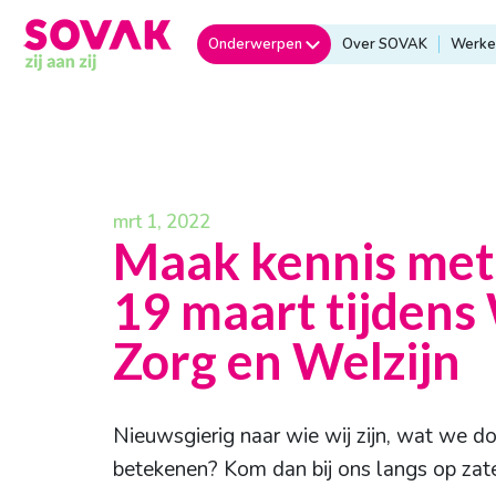
Onderwerpen
Over SOVAK
Werken
mrt 1, 2022
Maak kennis me
19 maart tijdens
Zorg en Welzijn
Nieuwsgierig naar wie wij zijn, wat we d
betekenen? Kom dan bij ons langs op zat