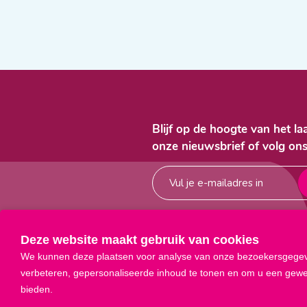
Blijf op de hoogte van het l
onze nieuwsbrief of volg ons



Deze website maakt gebruik van cookies
We kunnen deze plaatsen voor analyse van onze bezoekersgegev
verbeteren, gepersonaliseerde inhoud te tonen en om u een gewel
bieden.