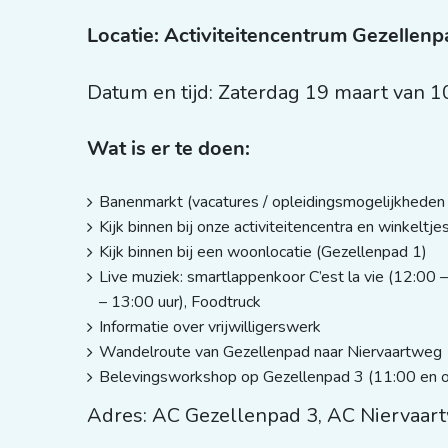
Locatie: Activiteitencentrum Gezellen
Datum en tijd: Zaterdag 19 maart van 1
Wat is er te doen:
Banenmarkt (vacatures / opleidingsmogelijkheden
Kijk binnen bij onze activiteitencentra en winkeltj
Kijk binnen bij een woonlocatie (Gezellenpad 1)
Live muziek: smartlappenkoor C’est la vie (12:0
– 13:00 uur), Foodtruck
Informatie over vrijwilligerswerk
Wandelroute van Gezellenpad naar Niervaartweg 
Belevingsworkshop op Gezellenpad 3 (11:00 en 
Adres: AC Gezellenpad 3, AC Niervaart