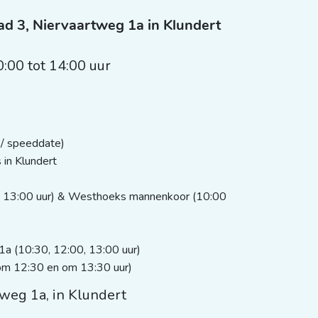
pad 3, Niervaartweg 1a in Klundert
0:00 tot 14:00 uur
 / speeddate)
es in Klundert
0 – 13:00 uur) & Westhoeks mannenkoor (10:00
1a (10:30, 12:00, 13:00 uur)
om 12:30 en om 13:30 uur)
weg 1a, in Klundert