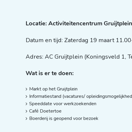
Locatie: Activiteitencentrum Gruijtplei
Datum en tijd: Zaterdag 19 maart 11.0
Adres: AC Gruijtplein (Koningsveld 1, 
Wat is er te doen:
Markt op het Gruijtplein
Informatiestand (vacatures/ opleidingsmogelijkhed
Speeddate voor werkzoekenden
Café Doetertoe
Boerderij is geopend voor bezoek