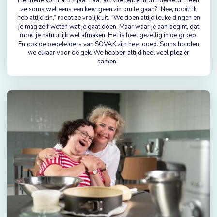
Henriëtte komt al 22 jaar naar activiteitencentrum Rietveld. Heeft
ze soms wel eens een keer geen zin om te gaan? “Nee, nooit! Ik
heb altijd zin,” roept ze vrolijk uit. “We doen altijd leuke dingen en
je mag zelf weten wat je gaat doen. Maar waar je aan begint, dat
moet je natuurlijk wel afmaken. Het is heel gezellig in de groep.
En ook de begeleiders van SOVAK zijn heel goed. Soms houden
we elkaar voor de gek. We hebben altijd heel veel plezier
samen.”