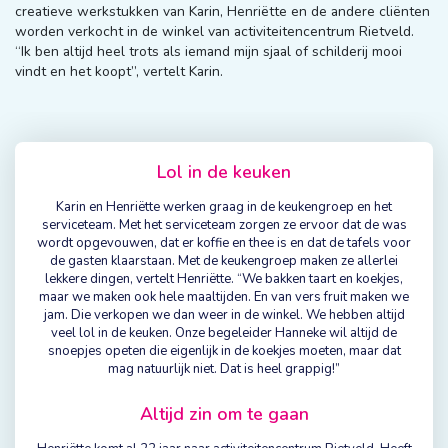
creatieve werkstukken van Karin, Henriëtte en de andere cliënten
worden verkocht in de winkel van activiteitencentrum Rietveld.
“Ik ben altijd heel trots als iemand mijn sjaal of schilderij mooi
vindt en het koopt”, vertelt Karin.
Lol in de keuken
Karin en Henriëtte werken graag in de keukengroep en het
serviceteam. Met het serviceteam zorgen ze ervoor dat de was
wordt opgevouwen, dat er koffie en thee is en dat de tafels voor
de gasten klaarstaan. Met de keukengroep maken ze allerlei
lekkere dingen, vertelt Henriëtte. “We bakken taart en koekjes,
maar we maken ook hele maaltijden. En van vers fruit maken we
jam. Die verkopen we dan weer in de winkel. We hebben altijd
veel lol in de keuken. Onze begeleider Hanneke wil altijd de
snoepjes opeten die eigenlijk in de koekjes moeten, maar dat
mag natuurlijk niet. Dat is heel grappig!”
Altijd zin om te gaan