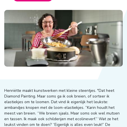
Henriëtte maakt kunstwerken met kleine steentjes. "Dat heet
Diamond Painting. Maar soms ga ik ook breien, of sorteer ik
elastiekjes om te loomen. Dat vind ik eigenlijk het leukste:
armbandjes knopen met de loom-elastiekjes. ”Karin houdt het
meest van breien. “We breien sjaals. Maar soms ook wel mutsen
en tassen. Ik maak ook schilderijen met ecolineverf.” Wat ze het
leukst vinden om te doen? “Eigenlijk is alles even leuk!” De