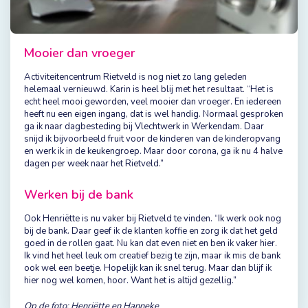
Mooier dan vroeger
Activiteitencentrum Rietveld is nog niet zo lang geleden
helemaal vernieuwd. Karin is heel blij met het resultaat. “Het is
echt heel mooi geworden, veel mooier dan vroeger. En iedereen
heeft nu een eigen ingang, dat is wel handig. Normaal gesproken
ga ik naar dagbesteding bij Vlechtwerk in Werkendam. Daar
snijd ik bijvoorbeeld fruit voor de kinderen van de kinderopvang
en werk ik in de keukengroep. Maar door corona, ga ik nu 4 halve
dagen per week naar het Rietveld.”
Werken bij de bank
Ook Henriëtte is nu vaker bij Rietveld te vinden. “Ik werk ook nog
bij de bank. Daar geef ik de klanten koffie en zorg ik dat het geld
goed in de rollen gaat. Nu kan dat even niet en ben ik vaker hier.
Ik vind het heel leuk om creatief bezig te zijn, maar ik mis de bank
ook wel een beetje. Hopelijk kan ik snel terug. Maar dan blijf ik
hier nog wel komen, hoor. Want het is altijd gezellig.”
Op de foto: Henriëtte en Hanneke