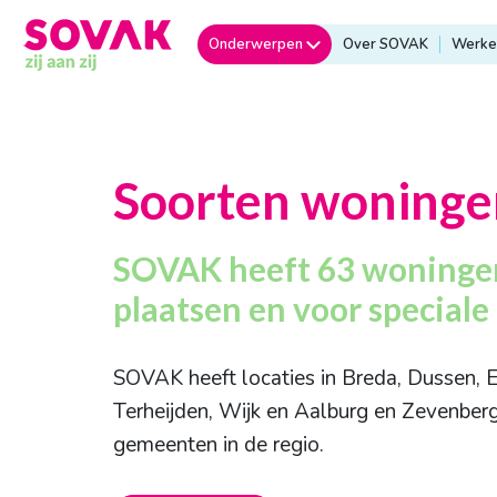
Onderwerpen
Over SOVAK
Werken
Soorten woninge
SOVAK heeft 63 woningen
plaatsen en voor speciale
SOVAK heeft locaties in Breda, Dussen, E
Terheijden, Wijk en Aalburg en Zevenberg
gemeenten in de regio.