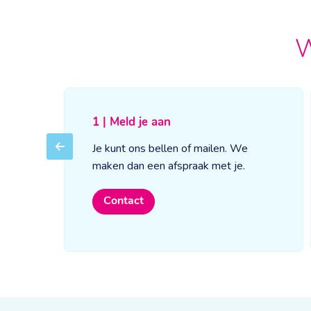
W
1 | Meld je aan
Je kunt ons bellen of mailen. We
Previous
maken dan een afspraak met je.
Contact