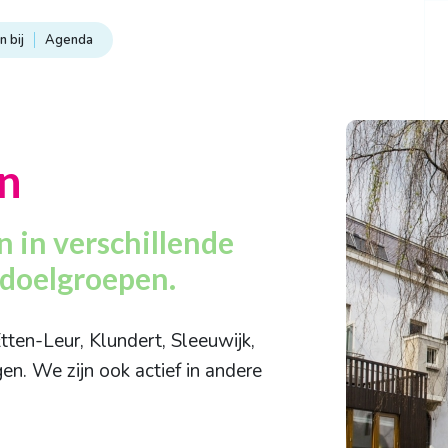
 bij
Agenda
n
 in verschillende
 doelgroepen.
tten-Leur, Klundert, Sleeuwijk,
en. We zijn ook actief in andere