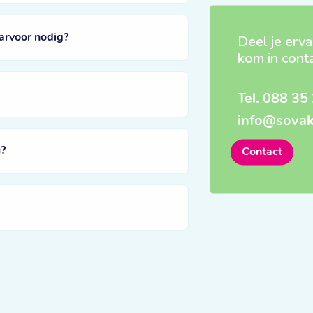
arvoor nodig?
Deel je erva
kom in cont
Tel.
088 35 
info@sovak
?
Contact