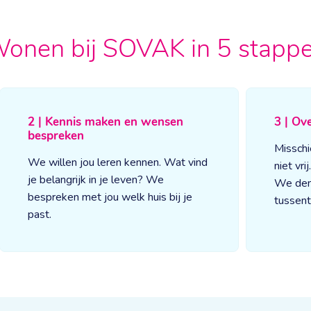
onen bij SOVAK in 5 stapp
2 | Kennis maken en wensen
3 | Ov
bespreken
Misschi
We willen jou leren kennen. Wat vind
niet vri
je belangrijk in je leven? We
We den
bespreken met jou welk huis bij je
tussent
past.