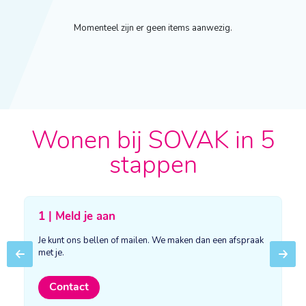
Momenteel zijn er geen items aanwezig.
Wonen bij SOVAK in 5
stappen
1 | Meld je aan
Je kunt ons bellen of mailen. We maken dan een afspraak
met je.
Previous
Next
Contact