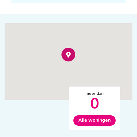
meer dan
0
Alle woningen