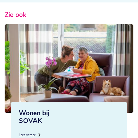
Zie ook
Wonen bij
SOVAK
Lees verder