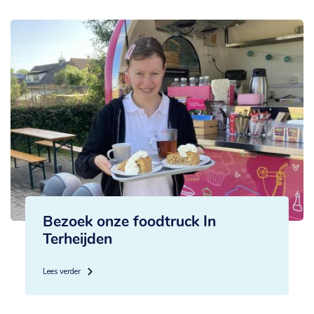
Bezoek onze foodtruck In
Terheijden
Lees verder