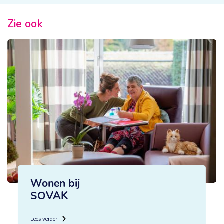
Zie ook
Wonen bij
SOVAK
Lees verder