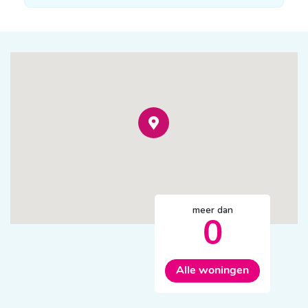
meer dan
0
Alle woningen