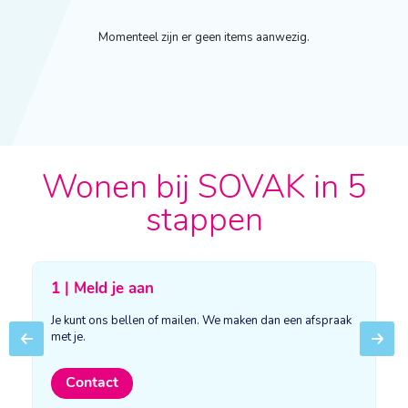
Momenteel zijn er geen items aanwezig.
Wonen bij SOVAK in 5
stappen
1 | Meld je aan
Je kunt ons bellen of mailen. We maken dan een afspraak
met je.
Previous
Next
Contact