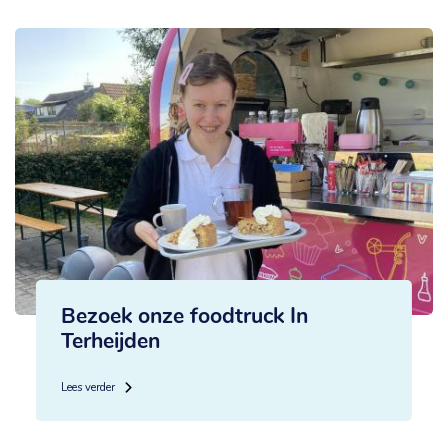
Bezoek onze foodtruck In
Terheijden
Lees verder