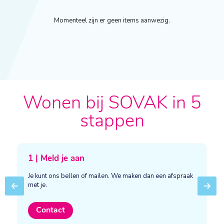
Momenteel zijn er geen items aanwezig.
Wonen bij SOVAK in 5
stappen
1 | Meld je aan
Je kunt ons bellen of mailen. We maken dan een afspraak
met je.
Previous
Next
Contact