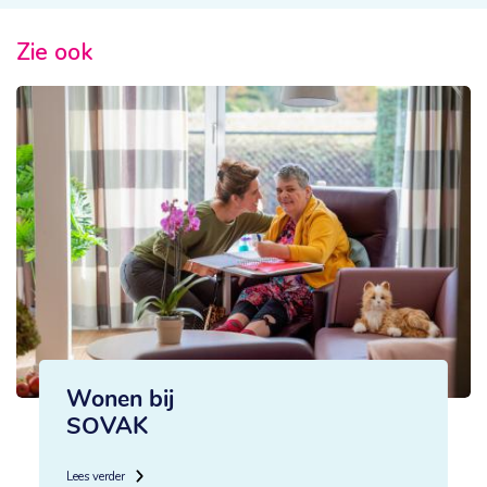
Zie ook
Wonen bij
SOVAK
Lees verder