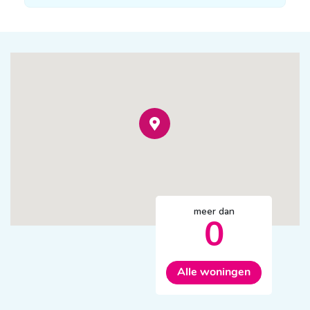
meer dan
0
Alle woningen