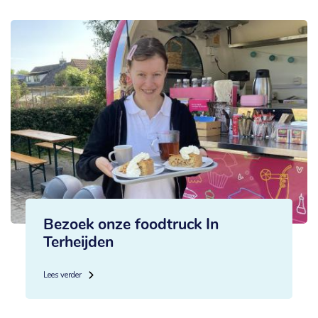
Bezoek onze foodtruck In
Terheijden
Lees verder