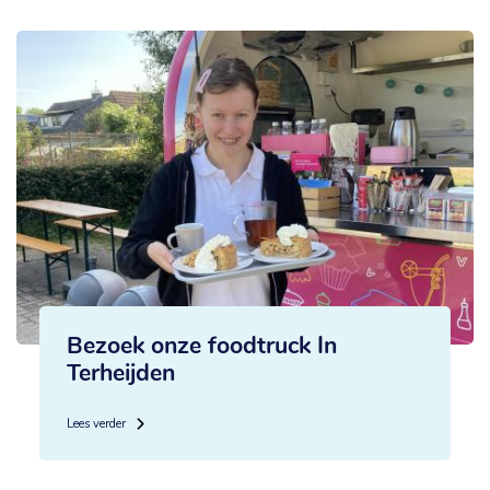
Bezoek onze foodtruck In
Terheijden
Lees verder