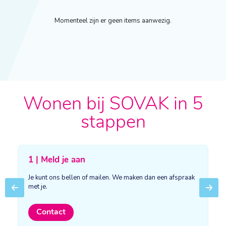
Momenteel zijn er geen items aanwezig.
Wonen bij SOVAK in 5
stappen
1 | Meld je aan
Je kunt ons bellen of mailen. We maken dan een afspraak
met je.
Previous
Next
Contact