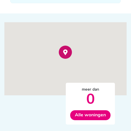
meer dan
0
Alle woningen