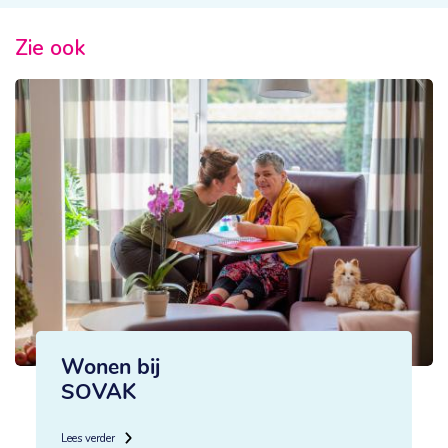
Zie ook
Wonen bij
SOVAK
Lees verder