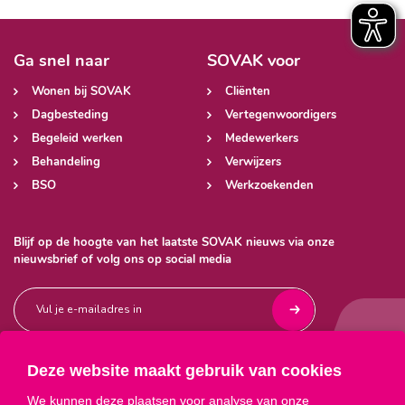
Ga snel naar
SOVAK voor
Wonen bij SOVAK
Cliënten
Dagbesteding
Vertegenwoordigers
Begeleid werken
Medewerkers
Behandeling
Verwijzers
BSO
Werkzoekenden
Blijf op de hoogte van het laatste SOVAK nieuws via onze
nieuwsbrief of volg ons op social media
Deze website maakt gebruik van cookies



We kunnen deze plaatsen voor analyse van onze