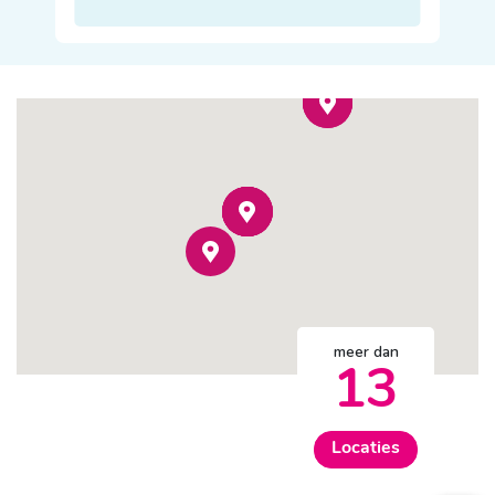
meer dan
13
Locaties