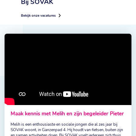
Bij SOVAK
Bekijk onze vacatures
Maak kennis met Melih en zijn begeleider Pieter
Melih is een enthousiaste en sociale jongen die al zes jaar bij
SOVAK woont, in Ganzenpad 4. Hij houdt van fietsen, buiten zijn
en samen activiteiten doen. Bij SOVAK voelt iedereen zich thuis,