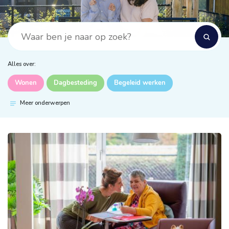
Alles over:
Wonen
Dagbesteding
Begeleid werken
Meer onderwerpen