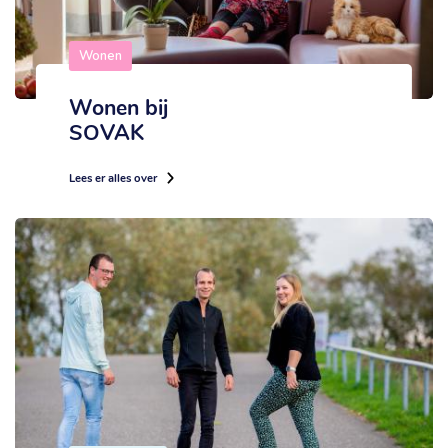
Wonen
Wonen bij
SOVAK
Lees er alles over