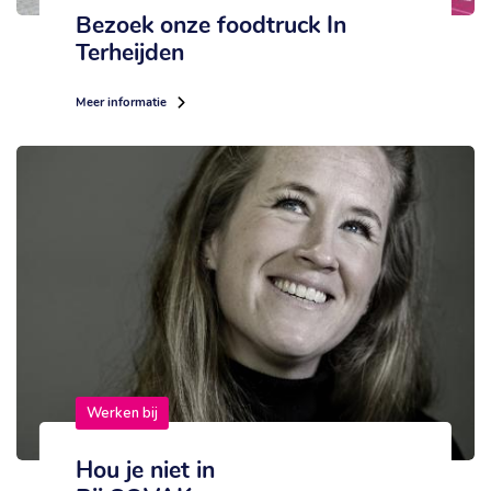
Bezoek onze foodtruck In
Terheijden
Meer informatie
Werken bij
Hou je niet in