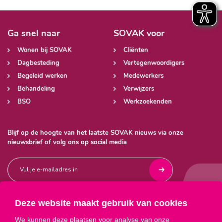
Ga snel naar
SOVAK voor
Wonen bij SOVAK
Cliënten
Dagbesteding
Vertegenwoordigers
Begeleid werken
Medewerkers
Behandeling
Verwijzers
BSO
Werkzoekenden
Blijf op de hoogte van het laatste SOVAK nieuws via onze
nieuwsbrief of volg ons op social media
Deze website maakt gebruik van cookies



We kunnen deze plaatsen voor analyse van onze