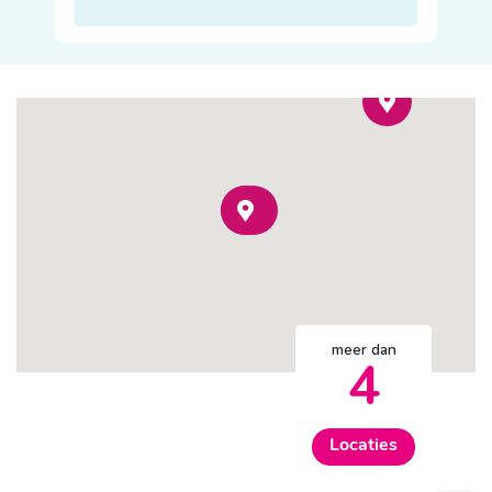
meer dan
4
Locaties