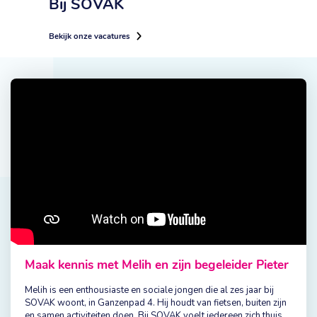
Bij SOVAK
Bekijk onze vacatures
Maak kennis met Melih en zijn begeleider Pieter
Melih is een enthousiaste en sociale jongen die al zes jaar bij
SOVAK woont, in Ganzenpad 4. Hij houdt van fietsen, buiten zijn
en samen activiteiten doen. Bij SOVAK voelt iedereen zich thuis,