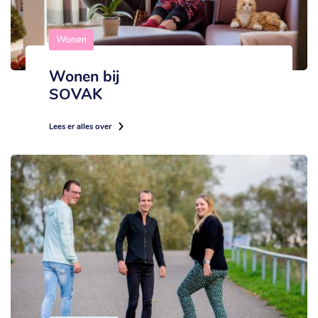
Wonen
Wonen bij
SOVAK
Lees er alles over