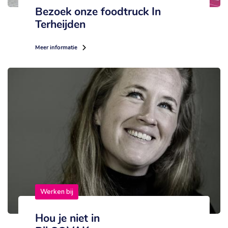
Bezoek onze foodtruck In
Terheijden
Meer informatie
Werken bij
Hou je niet in