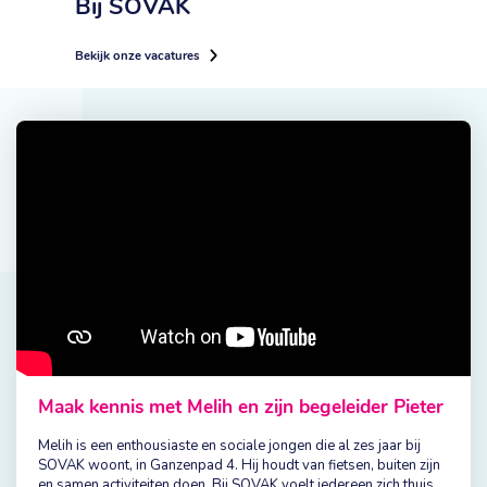
Bij SOVAK
Bekijk onze vacatures
Maak kennis met Melih en zijn begeleider Pieter
Melih is een enthousiaste en sociale jongen die al zes jaar bij
SOVAK woont, in Ganzenpad 4. Hij houdt van fietsen, buiten zijn
en samen activiteiten doen. Bij SOVAK voelt iedereen zich thuis,