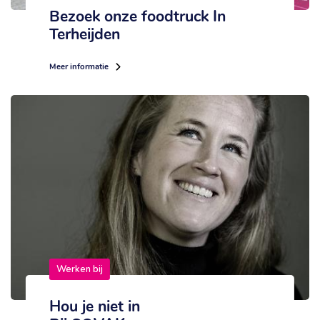
Bezoek onze foodtruck In
Terheijden
Meer informatie
Werken bij
Hou je niet in