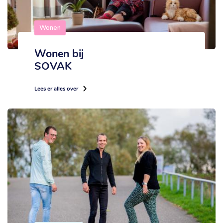
Wonen
Wonen bij
SOVAK
Lees er alles over