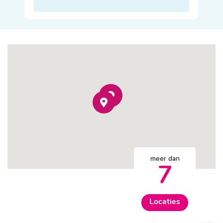
meer dan
7
Locaties