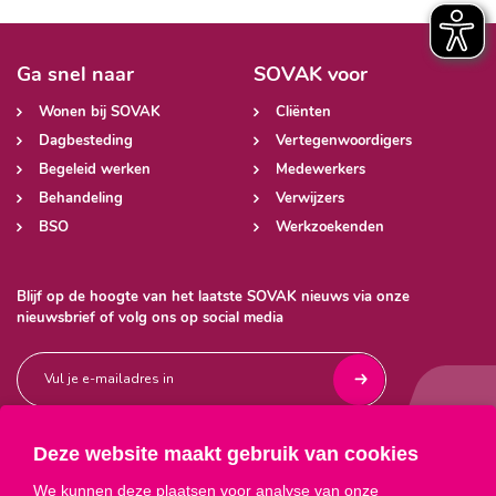
Ga snel naar
SOVAK voor
Wonen bij SOVAK
Cliënten
Dagbesteding
Vertegenwoordigers
Begeleid werken
Medewerkers
Behandeling
Verwijzers
BSO
Werkzoekenden
Blijf op de hoogte van het laatste SOVAK nieuws via onze
nieuwsbrief of volg ons op social media
Deze website maakt gebruik van cookies



We kunnen deze plaatsen voor analyse van onze