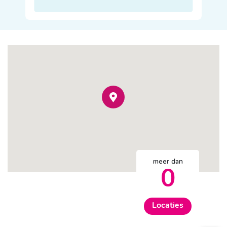
meer dan
0
Locaties