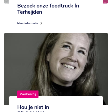
Bezoek onze foodtruck In
Terheijden
Meer informatie
Werken bij
Hou je niet in