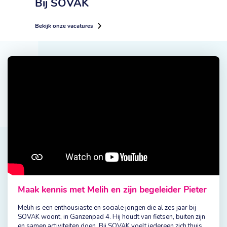
Bij SOVAK
Bekijk onze vacatures
Maak kennis met Melih en zijn begeleider Pieter
Melih is een enthousiaste en sociale jongen die al zes jaar bij
SOVAK woont, in Ganzenpad 4. Hij houdt van fietsen, buiten zijn
en samen activiteiten doen. Bij SOVAK voelt iedereen zich thuis,