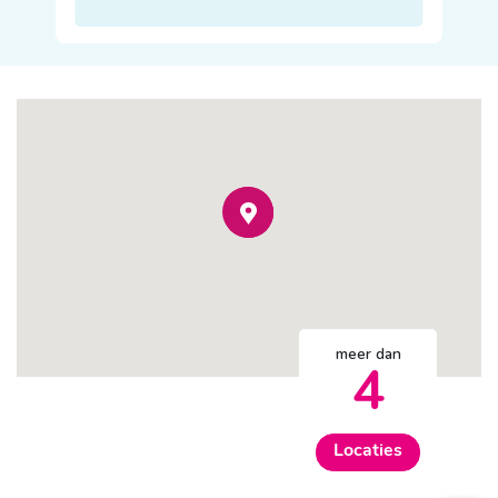
meer dan
4
Locaties