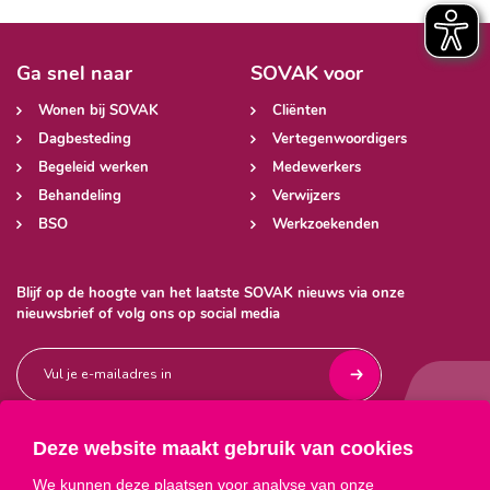
Ga snel naar
SOVAK voor
Wonen bij SOVAK
Cliënten
Dagbesteding
Vertegenwoordigers
Begeleid werken
Medewerkers
Behandeling
Verwijzers
BSO
Werkzoekenden
Blijf op de hoogte van het laatste SOVAK nieuws via onze
nieuwsbrief of volg ons op social media
Deze website maakt gebruik van cookies



We kunnen deze plaatsen voor analyse van onze