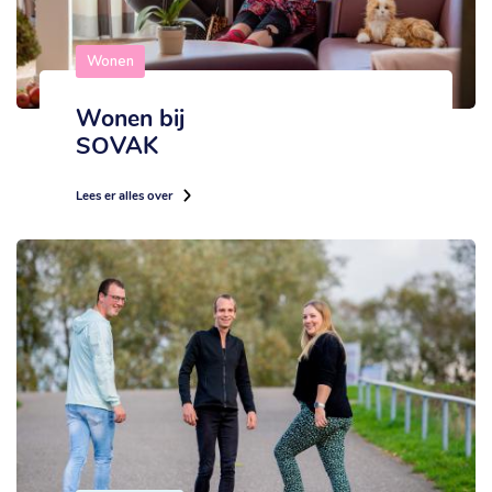
Wonen
Wonen bij
SOVAK
Lees er alles over