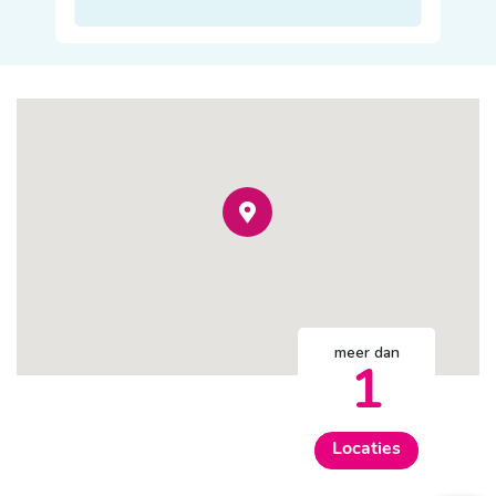
meer dan
1
Locaties