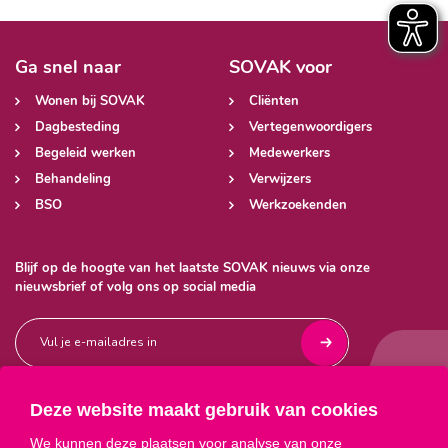
Ga snel naar
SOVAK voor
Wonen bij SOVAK
Cliënten
Dagbesteding
Vertegenwoordigers
Begeleid werken
Medewerkers
Behandeling
Verwijzers
BSO
Werkzoekenden
Blijf op de hoogte van het laatste SOVAK nieuws via onze
nieuwsbrief of volg ons op social media
Deze website maakt gebruik van cookies



We kunnen deze plaatsen voor analyse van onze