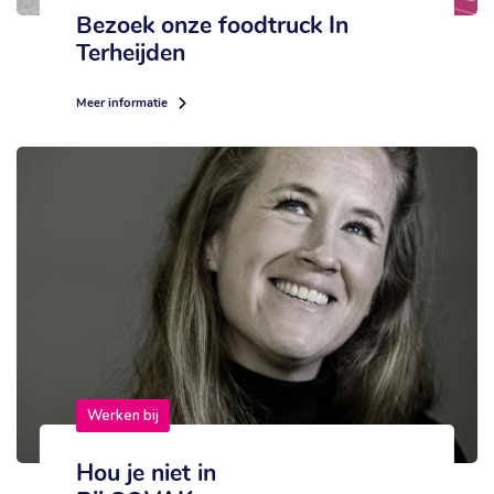
Bezoek onze foodtruck In
Terheijden
Meer informatie
Werken bij
Hou je niet in