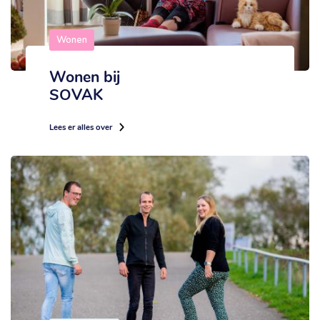
Wonen
Wonen bij
SOVAK
Lees er alles over