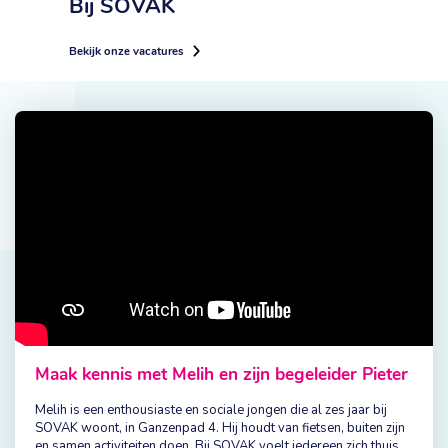
Bij SOVAK
Bekijk onze vacatures
Maak kennis met Melih en zijn begeleider Pieter
Melih is een enthousiaste en sociale jongen die al zes jaar bij
SOVAK woont, in Ganzenpad 4. Hij houdt van fietsen, buiten zijn
en samen activiteiten doen. Bij SOVAK voelt iedereen zich thuis,